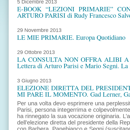
5 Dicembre 2013
E-BOOK “LEZIONI PRIMARIE” CO
ARTURO PARISI di Rudy Francesco Salvo
29 Novembre 2013
LE MIE PRIMARIE. Europa Quotidiano
29 Ottobre 2013
LA CONSULTA NON OFFRA ALIBI A
Lettera di Arturo Parisi e Mario Segni. La
3 Giugno 2013
ELEZIONE DIRETTA DEL PRESIDENT
MI PARE IL MOMENTO. Gad Lerner, Gadl
Per una volta devo esprimere una perplessi
Parisi, persona integerrima e colpevolment
ha rinnegato la sua vocazione originaria. L’a
dell’elezione diretta del presidente della Re
con Barbera, Panebianco e Segni (suscitand