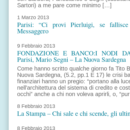
Sartori) a me pare come minimo […]
1 Marzo 2013
Parisi: “Ci provi Pierluigi, se fallis
Messaggero
9 Febbraio 2013
FONDAZIONE E BANCO:I NODI DA 
Parisi, Mario Segni – La Nuova Sardegna
Come hanno scritto qualche giorno fa Tito B
Nuova Sardegna, (5.2, pp.1 E 17) le crisi ba
finanziari hanno un pregio: “portano alla lu
nell’architettura del sistema di credito e cos
occhi” anche a chi non voleva aprirli, o, “pu
8 Febbraio 2013
La Stampa – Chi sale e chi scende, gli ul
8 Febbraio 2013