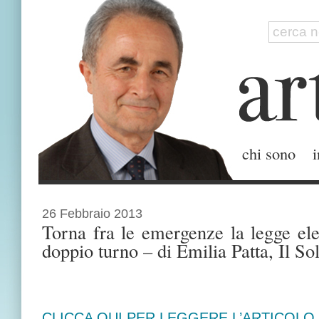
chi sono
i
26 Febbraio 2013
Torna fra le emergenze la legge ele
doppio turno – di Emilia Patta, Il S
CLICCA QUI PER LEGGERE L’ARTICOLO