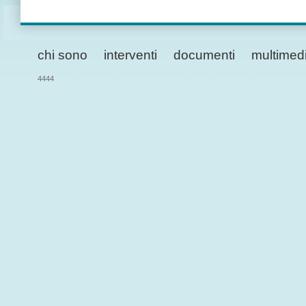
chi sono
interventi
documenti
multimed
4444