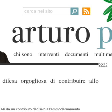
chi sono
interventi
documenti
multime
2222
ifesa orgogliosa di contribuire allo
-MAX dà un contributo decisivo all’ammodernamento