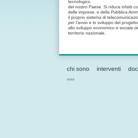
tecnologico
del nostro Paese. Si riduce infatti cos
delle imprese, e della Pubblica Ammi
il proprio sistema di telecomunicaz
per l’avvio e lo sviluppo del progett
allo sviluppo economico e sociale d
territorio nazionale.
chi sono
interventi
doc
4444