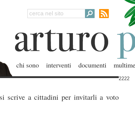
chi sono
interventi
documenti
multime
2222
 scrive a cittadini per invitarli a voto