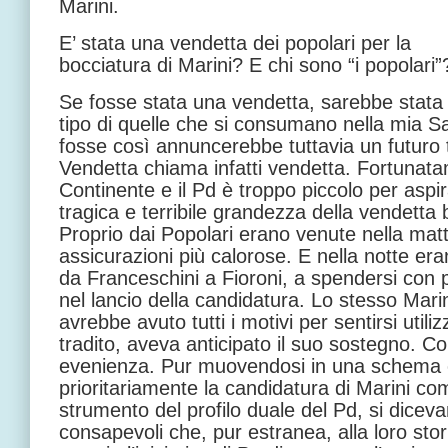
Marini.
E’ stata una vendetta dei popolari per la
bocciatura di Marini? E chi sono “i popolari
Se fosse stata una vendetta, sarebbe stata 
tipo di quelle che si consumano nella mia 
fosse così annuncerebbe tuttavia un futuro te
Vendetta chiama infatti vendetta. Fortunat
Continente e il Pd è troppo piccolo per aspir
tragica e terribile grandezza della vendetta 
Proprio dai Popolari erano venute nella matt
assicurazioni più calorose. E nella notte eran
da Franceschini a Fioroni, a spendersi con 
nel lancio della candidatura. Lo stesso Mari
avrebbe avuto tutti i motivi per sentirsi utili
tradito, aveva anticipato il suo sostegno. Co
evenienza. Pur muovendosi in una schema 
prioritariamente la candidatura di Marini c
strumento del profilo duale del Pd, si dicevan
consapevoli che, pur estranea, alla loro stor