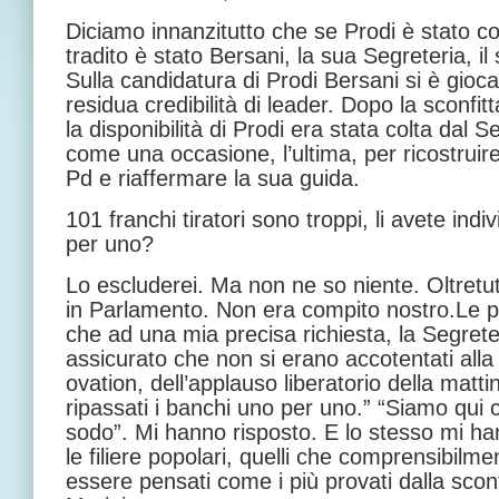
Diciamo innanzitutto che se Prodi è stato col
tradito è stato Bersani, la sua Segreteria, il 
Sulla candidatura di Prodi Bersani si è gioca
residua credibilità di leader. Dopo la sconfit
la disponibilità di Prodi era stata colta dal S
come una occasione, l’ultima, per ricostruire 
Pd e riaffermare la sua guida.
101 franchi tiratori sono troppi, li avete indi
per uno?
Lo escluderei. Ma non ne so niente. Oltretu
in Parlamento. Non era compito nostro.Le p
che ad una mia precisa richiesta, la Segret
assicurato che non si erano accotentati alla
ovation, dell’applauso liberatorio della matti
ripassati i banchi uno per uno.” “Siamo qui
sodo”. Mi hanno risposto. E lo stesso mi ha
le filiere popolari, quelli che comprensibilm
essere pensati come i più provati dalla sconf