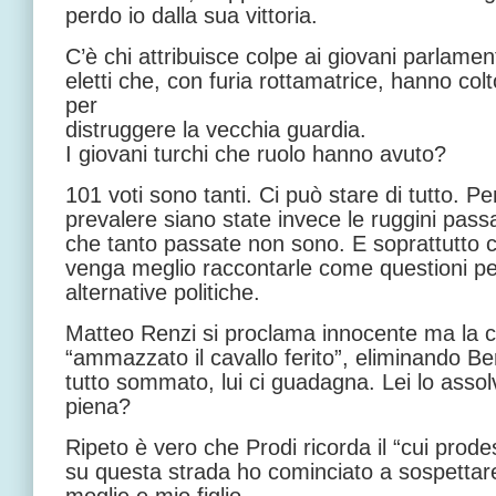
perdo io dalla sua vittoria.
C’è chi attribuisce colpe ai giovani parlame
eletti che, con furia rottamatrice, hanno col
per
distruggere la vecchia guardia.
I giovani turchi che ruolo hanno avuto?
101 voti sono tanti. Ci può stare di tutto. P
prevalere siano state invece le ruggini passa
che tanto passate non sono. E soprattutto 
venga meglio raccontarle come questioni pe
alternative politiche.
Matteo Renzi si proclama innocente ma la c
“ammazzato il cavallo ferito”, eliminando Be
tutto sommato, lui ci guadagna. Lei lo asso
piena?
Ripeto è vero che Prodi ricorda il “cui prod
su questa strada ho cominciato a sospettar