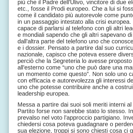
più che il Padre dell’Ulivo, vincitore di due e
etc., fosse il Prodi europeo. Che a lui si fo
come il candidato più autorevole come punto
in un passaggio intestato alla crisi europea
capace di parlarsi al telefono con gli altri le
e mondiali sapendo che gli altri sapevano di
dall’altra parte del telefono uno che conosc
e i dossier. Pensato a partire dal suo curric
nazionale, capisco che poteva essere diver
perciò che la Segreteria lo avesse proposto a
all’esterno come “uno che può dare una mano 
un momento come questo”. Non solo uno ca
con efficacia e autorevolezza gli interessi 
uno che potesse contribuire anche a costru
leadership europea.
Messa a partire dai suoi soli meriti interni a
Partito forse non sarebbe stato lo stesso. I
prevalso nel voto l’approccio partigiano. Inv
chiedersi cosa poteva guadagnare o perdere l
sua elezione, troppi si sono chiesti cosa ci