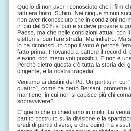
Quello di non aver riconosciuto che il film c
fatti era finito. Subito. Nei cinque minuti suc
non aver riconosciuto che in condizioni nor
in più del 50% si può e si deve provare a go
Paese, ma che nelle condizioni attuali con i
elettori si può fare strada. Ma indietro. Ma
lo ha riconosciuto dopo il voto è perchè l’er
fatto prima. Provando a battere il record di c
elezioni con meno voti possibili. E non è una
Perchè dietro questa c’è tutta la storia del 
dirigente, e la nostra tragedia.
Veniamo ai destini del Pd. Un partito in cui 
quattro”, come ha detto Bersani, promette 
mantiene, in cui non si capisce più chi co
sopravvivere?
E’ quello che ci chiediamo in molti. La verit
partito costruito sulla divisione e la spartizio
eredi di partiti diversi, e che quindi ha vissu