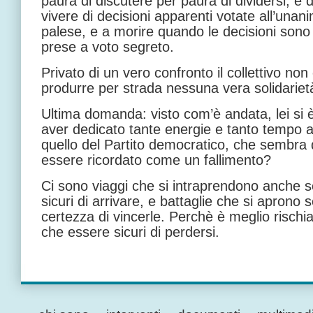
paura di discutere per paura di dividersi, è 
vivere di decisioni apparenti votate all’unan
palese, e a morire quando le decisioni sono
prese a voto segreto.
Privato di un vero confronto il collettivo non 
produrre per strada nessuna vera solidariet
Ultima domanda: visto com’è andata, lei si è
aver dedicato tante energie e tanto tempo a
quello del Partito democratico, che sembra 
essere ricordato come un fallimento?
Ci sono viaggi che si intraprendono anche 
sicuri di arrivare, e battaglie che si aprono 
certezza di vincerle. Perchè è meglio rischi
che essere sicuri di perdersi.