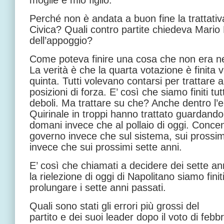
moglie e mio figlio.
Perché non è andata a buon fine la trattativ
Civica? Quali contro partite chiedeva Mario
dell’appoggio?
Come poteva finire una cosa che non era ne
La verità è che la quarta votazione è finita v
quinta. Tutti volevano contarsi per trattare a
posizioni di forza. E’ così che siamo finiti tutt
deboli. Ma trattare su che? Anche dentro l’el
Quirinale in troppi hanno trattato guardando 
domani invece che al pollaio di oggi. Concent
governo invece che sul sistema, sui prossim
invece che sui prossimi sette anni.
E’ così che chiamati a decidere dei sette ann
la rielezione di oggi di Napolitano siamo finit
prolungare i sette anni passati.
Quali sono stati gli errori più grossi del
partito e dei suoi leader dopo il voto di feb