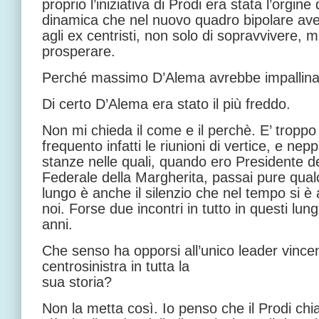
proprio l’iniziativa di Prodi era stata l’orgine 
dinamica che nel nuovo quadro bipolare ave
agli ex centristi, non solo di sopravvivere, m
prosperare.
Perché massimo D’Alema avrebbe impallina
Di certo D’Alema era stato il più freddo.
Non mi chieda il come e il perchè. E’ tropp
frequento infatti le riunioni di vertice, e nep
stanze nelle quali, quando ero Presidente 
Federale della Margherita, passai pure qua
lungo è anche il silenzio che nel tempo si è
noi. Forse due incontri in tutto in questi lun
anni.
Che senso ha opporsi all’unico leader vince
centrosinistra in tutta la
sua storia?
Non la metta così. Io penso che il Prodi ch