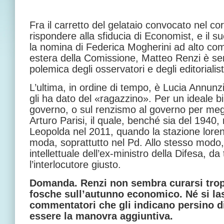
Fra il carretto del gelataio convocato nel cor
rispondere alla sfiducia di Economist, e il s
la nomina di Federica Mogherini ad alto comm
estera della Comissione, Matteo Renzi è se
polemica degli osservatori e degli editorialist
L’ultima, in ordine di tempo, è Lucia Annunzi
gli ha dato del «ragazzino». Per un ideale bi
governo, o sul renzismo al governo per megli
Arturo Parisi, il quale, benché sia del 1940,
Leopolda nel 2011, quando la stazione loren
moda, soprattutto nel Pd. Allo stesso modo,
intellettuale dell’ex-ministro della Difesa, da 
l’interlocutore giusto.
Domanda. Renzi non sembra curarsi trop
fosche sull’autunno economico. Né si las
commentatori che gli indicano persino di
essere la manovra aggiuntiva.