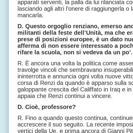
apparati serventi, la palla da lui rilanciata 
lasciando agli altri l’onere di raggiungerla o 
mancarla.
D. Questo orgoglio renziano, emerso anch
militanti della feste dell’Unità, ma che e
prese di posizioni europee, è un dato n
afferma di non essere interessato a poch
rifare la scuola, non si vedeva da un po
R. È ancora una volta la politica come asser
travolge vincoli che sembravano insuperabil
ininterrotta e annuncia ogni volta nuove vitt
corsa di Renzi da quando è apparso sulla sc
galoppante crescita del Califfato in Iraq e in
appaia che Renzi continui a vincere.
D. Cioè, professore?
R. Fino a quando questo continua, continu
accrescere il suo seguito. La recente imposi
vertici della Ue, e prima ancora di Gianni Pit