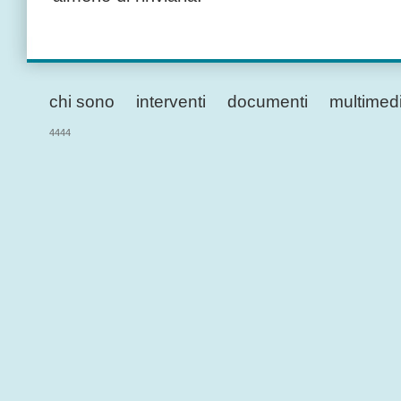
chi sono
interventi
documenti
multimed
4444