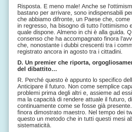
Risposta. E meno male! Anche se l’ottimism
bastano per arrivare, sono indispensabili pe
che abbiamo difronte, un Paese che, come il
in regresso, ha bisogno di tutto l’ottimismo 
quale dispone. Almeno in chi è alla guida. Q
consenso che ha accompagnato finora l’avv
che, nonostante i dubbi crescenti tra i commen
registrato ancora in agosto tra i cittadini.
D. Un premier che riporta, orgogliosament
del dibattito…
R. Perché questo è appunto lo specifico della 
Anticipare il futuro. Non come semplice capa
problemi prima degli altri e, assieme ad essi
ma la capacità di rendere attuale il futuro, d
continuamente come se fosse già presente. 
finora dimostrato maestro. Nel tempo dei tw
questo un metodo che in tutti questi mesi a
sistematicità.