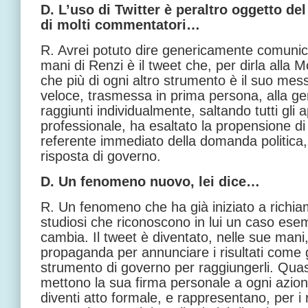
D. L’uso di Twitter è peraltro oggetto del
di molti commentatori…
R. Avrei potuto dire genericamente comunica
mani di Renzi è il tweet che, per dirla alla
che più di ogni altro strumento è il suo mes
veloce, trasmessa in prima persona, alla gene
raggiunti individualmente, saltando tutti gli 
professionale, ha esaltato la propensione d
referente immediato della domanda politica
risposta di governo.
D. Un fenomeno nuovo, lei dice…
R. Un fenomeno che ha già iniziato a richiam
studiosi che riconoscono in lui un caso es
cambia. Il tweet è diventato, nelle sue mani
propaganda per annunciare i risultati come 
strumento di governo per raggiungerli. Quasi
mettono la sua firma personale a ogni azio
diventi atto formale, e rappresentano, per i r