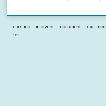
chi sono
interventi
documenti
multimed
4444