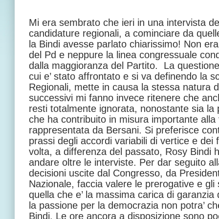
Mi era sembrato che ieri in una intervista de
candidature regionali, a cominciare da quelle
la Bindi avesse parlato chiarissimo! Non era
del Pd e neppure la linea congressuale con
dalla maggioranza del Partito. La questione 
cui e’ stato affrontato e si va definendo la sc
Regionali, mette in causa la stessa natura d
successivi mi fanno invece ritenere che anch
resti totalmente ignorata, nonostante sia la 
che ha contribuito in misura importante alla v
rappresentata da Bersani. Si preferisce con
prassi degli accordi variabili di vertice e dei
volta, a differenza del passato, Rosy Bindi ha 
andare oltre le interviste. Per dar seguito al
decisioni uscite dal Congresso, da Preside
Nazionale, faccia valere le prerogative e gli
quella che e’ la massima carica di garanzia d
la passione per la democrazia non potra’ che
Bindi. Le ore ancora a disposizione sono po