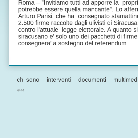
Roma – ”Invitiamo tutti ad apporre la propr
potrebbe essere quella mancante”. Lo afferm
Arturo Parisi, che ha consegnato stamattin
2.500 firme raccolte dagli ulivisti di Siracus
contro l’attuale legge elettorale. A quanto s
siracusano e’ solo uno dei pacchetti di firme
consegnera’ a sostegno del referendum.
chi sono
interventi
documenti
multimed
4444