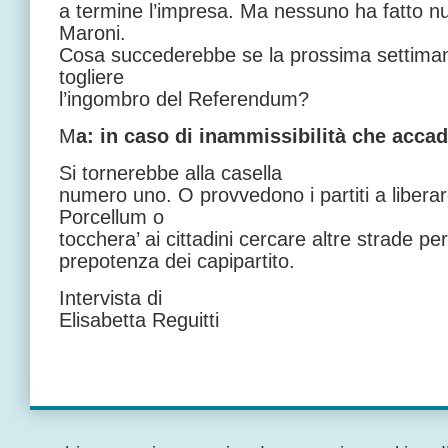
a termine l’impresa. Ma nessuno ha fatto nu
Maroni.
Cosa succederebbe se la prossima settima
togliere
l’ingombro del Referendum?
M
a: in caso di inammissibilità che acca
Si tornerebbe alla casella
numero uno. O provvedono i partiti a libera
Porcellum o
tocchera’ ai cittadini cercare altre strade per
prepotenza dei capipartito.
Intervista di
Elisabetta Reguitti