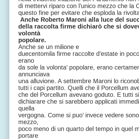
di mettervi riparo con l’unico mezzo che la 
questo fine per evitare che esploda la rivolt
Anche Roberto Maroni alla luce del suc
della raccolta firme dichiarò che si dove
volontà
popolare.
Anche se un milione e
duecentomila firme raccolte d’estate in poc
erano
da sole la volonta’ popolare, erano certame
annunciava
una alluvione. A settembre Maroni lo riconob
tutti i capi partito. Quelli che il Porcellum a
che del Porcellum avevano goduto. E tutti si
dichiarare che si sarebbero applicati immed
quella
vergogna. Come si puo’ invece vedere sono 
mezzo,
poco meno di un quarto del tempo in quel m
portare