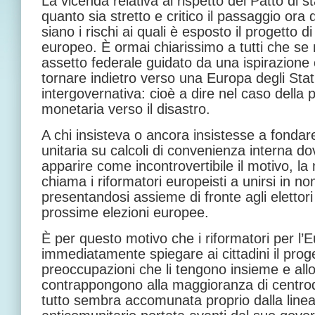
La vicenda relativa al rispetto del Patto di s
quanto sia stretto e critico il passaggio ora d
siano i rischi ai quali è esposto il progetto di
europeo. È ormai chiarissimo a tutti che se 
assetto federale guidato da una ispirazione c
tornare indietro verso una Europa degli Stat
intergovernativa: cioè a dire nel caso della 
monetaria verso il disastro.
A chi insisteva o ancora insistesse a fondare
unitaria su calcoli di convenienza interna 
apparire come incontrovertibile il motivo, la
chiama i riformatori europeisti a unirsi in n
presentandosi assieme di fronte agli elettori
prossime elezioni europee.
È per questo motivo che i riformatori per l
immediatamente spiegare ai cittadini il prog
preoccupazioni che li tengono insieme e allo
contrappongono alla maggioranza di centrod
tutto sembra accomunata proprio dalla line