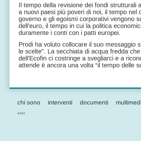
Il tempo della revisione dei fondi strutturali
a nuovi paesi più poveri di noi, il tempo nel
governo e gli egoismi corporativi vengono sc
dell’euro, il tempo in cui la politica econom
duramente i conti con i patti europei.
Prodi ha voluto collocare il suo messaggio su
le scelte”. La secchiata di acqua fredda che 
dell’Ecofin ci costringe a svegliarci e a rico
attende è ancora una volta “il tempo delle sc
chi sono
interventi
documenti
multimed
4444