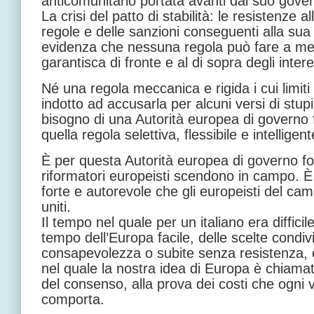
anticomunitario portata avanti dal suo gove
La crisi del patto di stabilità: le resistenze 
regole e delle sanzioni conseguenti alla sua
evidenza che nessuna regola può fare a men
garantisca di fronte e al di sopra degli intere
Né una regola meccanica e rigida i cui limi
indotto ad accusarla per alcuni versi di stup
bisogno di una Autorità europea di governo f
quella regola selettiva, flessibile e intellige
È per questa Autorità europea di governo for
riformatori europeisti scendono in campo. 
forte e autorevole che gli europeisti del ca
uniti.
Il tempo nel quale per un italiano era difficile
tempo dell’Europa facile, delle scelte cond
consapevolezza o subite senza resistenza, è 
nel quale la nostra idea di Europa è chiamat
del consenso, alla prova dei costi che ogni 
comporta.