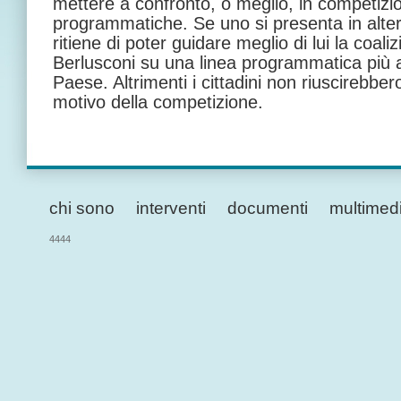
mettere a confronto, o meglio, in competizi
programmatiche. Se uno si presenta in alter
ritiene di poter guidare meglio di lui la coaliz
Berlusconi su una linea programmatica più a
Paese. Altrimenti i cittadini non riuscirebber
motivo della competizione.
chi sono
interventi
documenti
multimed
4444