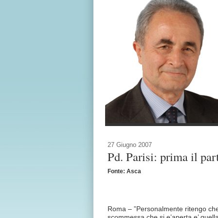
27 Giugno 2007
Pd. Parisi: prima il par
Fonte: Asca
Roma – ”Personalmente ritengo che 
scommessa che si e’aperta e’ quella 