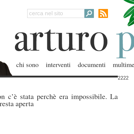
chi sono
interventi
documenti
multime
2222
on c’è stata perchè era impossibile. La
resta aperta