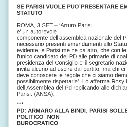
SE PARISI VUOLE PUO’PRESENTARE E
STATUTO
ROMA,
3 SET
– ‘Arturo Parisi
e’ un autorevole
componente dell’assemblea nazionale del Pd.
necessario presenti emendamenti allo Stat
evidente, e Parisi me ne da atto, che con le
l’unico candidato del PD alle primarie di coal
presidenza del Consiglio e’ il segretario na
invita alcuno ad uscire dal partito, ma chi ci
deve conoscere le regole che ci siamo dem
possibilmente rispettarle’. Lo afferma Rosy 
dell’Assemblea del Pd replicando alle dichiar
Parisi. (ANSA).
***
PD: ARMARO ALLA BINDI, PARISI SOL
POLITICO NON
BUROCRATICO