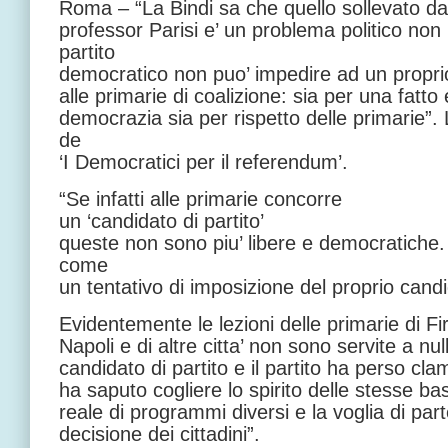
Roma – “La Bindi sa che quello sollevato da
professor Parisi e’ un problema politico non
partito
democratico non puo’ impedire ad un proprio 
alle primarie di coalizione: sia per una fatto
democrazia sia per rispetto delle primarie”
de
‘I Democratici per il referendum’.
“Se infatti alle primarie concorre
un ‘candidato di partito’
queste non sono piu’ libere e democratiche
come
un tentativo di imposizione del proprio cand
Evidentemente le lezioni delle primarie di Fi
Napoli e di altre citta’ non sono servite a nulla
candidato di partito e il partito ha perso c
ha saputo cogliere lo spirito delle stesse b
reale di programmi diversi e la voglia di par
decisione dei cittadini”.