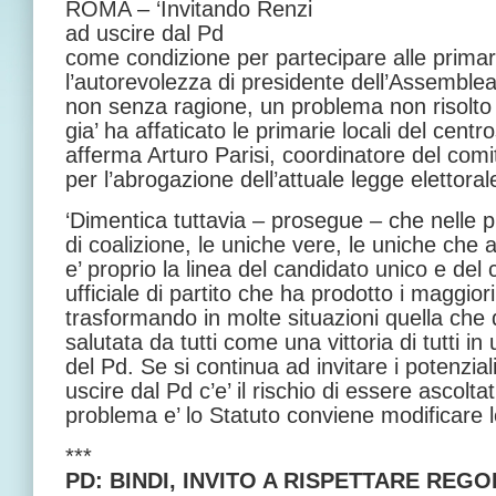
ROMA – ‘Invitando Renzi
ad uscire dal Pd
come condizione per partecipare alle primar
l’autorevolezza di presidente dell’Assemblea
non senza ragione, un problema non risolto 
gia’ ha affaticato le primarie locali del centro
afferma Arturo Parisi, coordinatore del comi
per l’abrogazione dell’attuale legge elettoral
‘Dimentica tuttavia – prosegue – che nelle p
di coalizione, le uniche vere, le uniche che
e’ proprio la linea del candidato unico e del
ufficiale di partito che ha prodotto i maggior
trasformando in molte situazioni quella che
salutata da tutti come una vittoria di tutti in
del Pd. Se si continua ad invitare i potenzial
uscire dal Pd c’e’ il rischio di essere ascoltati
problema e’ lo Statuto conviene modificare l
***
PD: BINDI, INVITO A RISPETTARE RE