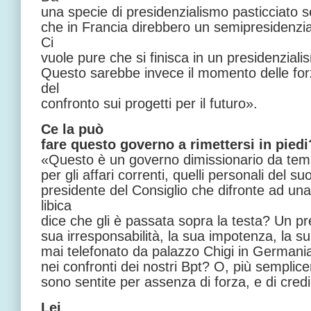
una specie di presidenzialismo pasticciato se
che in Francia direbbero un semipresidenzi
Ci
vuole pure che si finisca in un presidenziali
Questo sarebbe invece il momento delle for
del
confronto sui progetti per il futuro».
Ce la può
fare questo governo a rimettersi in piedi
«Questo è un governo dimissionario da te
per gli affari correnti, quelli personali del 
presidente del Consiglio che difronte ad un
libica
dice che gli è passata sopra la testa? Un pr
sua irresponsabilità, la sua impotenza, la s
mai telefonato da palazzo Chigi in Germania
nei confronti dei nostri Bpt? O, più semplic
sono sentite per assenza di forza, e di credib
Lei