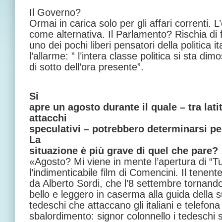
Il Governo?
Ormai in carica solo per gli affari correnti. 
come alternativa. Il Parlamento? Rischia di f
uno dei pochi liberi pensatori della politica it
l’allarme: ” l’intera classe politica si sta d
di sotto dell’ora presente”.
Si
apre un agosto durante il quale – tra lat
attacchi
speculativi – potrebbero determinarsi pe
La
situazione è più grave di quel che pare?
«Agosto? Mi viene in mente l’apertura di “Tu
l’indimenticabile film di Comencini. Il tenent
da Alberto Sordi, che l’8 settembre tornand
bello e leggero in caserma alla guida della 
tedeschi che attaccano gli italiani e telefona 
sbalordimento: signor colonnello i tedeschi si