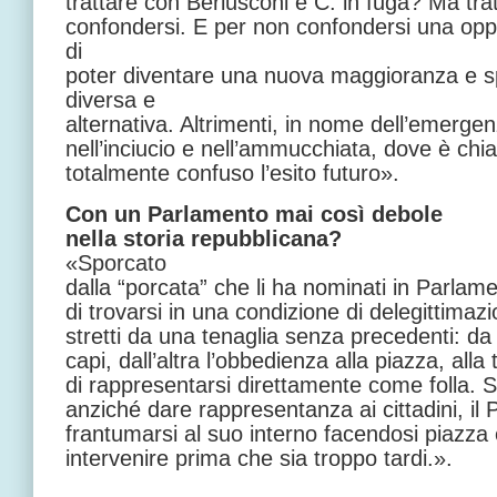
trattare con Berlusconi e C. in fuga? Ma tra
confondersi. E per non confondersi una opp
di
poter diventare una nuova maggioranza e s
diversa e
alternativa. Altrimenti, in nome dell’emergen
nell’inciucio e nell’ammucchiata, dove è chi
totalmente confuso l’esito futuro».
Con un Parlamento mai così debole
nella storia repubblicana?
«Sporcato
dalla “porcata” che li ha nominati in Parlam
di trovarsi in una condizione di delegittima
stretti da una tenaglia senza precedenti: da
capi, dall’altra l’obbedienza alla piazza, alla 
di rappresentarsi direttamente come folla. 
anziché dare rappresentanza ai cittadini, il 
frantumarsi al suo interno facendosi piazza
intervenire prima che sia troppo tardi.».