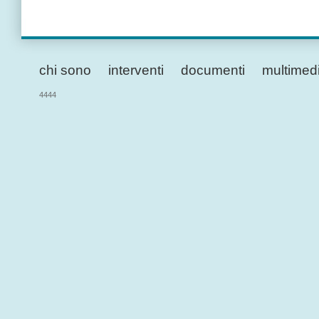
chi sono
interventi
documenti
multimed
4444