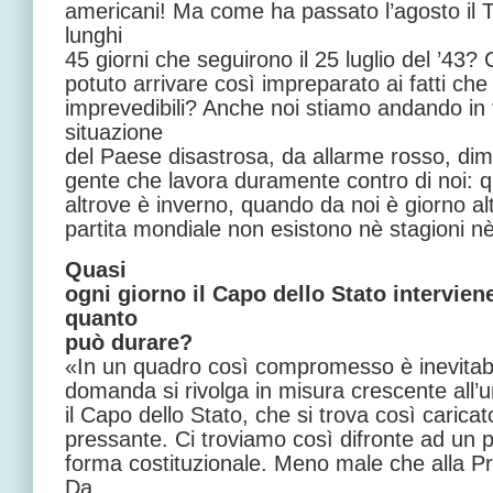
americani! Ma come ha passato l’agosto il 
lunghi
45 giorni che seguirono il 25 luglio del ’43
potuto arrivare così impreparato ai fatti ch
imprevedibili? Anche noi stiamo andando i
situazione
del Paese disastrosa, da allarme rosso, dim
gente che lavora duramente contro di noi: q
altrove è inverno, quando da noi è giorno al
partita mondiale non esistono nè stagioni n
Quasi
ogni giorno il Capo dello Stato intervien
quanto
può durare?
«In un quadro così compromesso è inevitabi
domanda si rivolga in misura crescente all’u
il Capo dello Stato, che si trova così caric
pressante. Ci troviamo così difronte ad un p
forma costituzionale. Meno male che alla Pr
Da