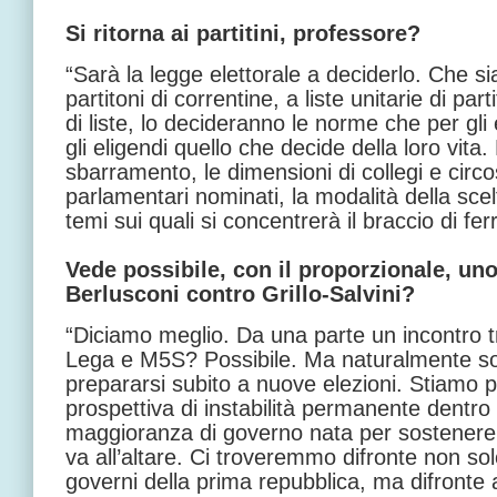
Si ritorna ai partitini, professore?
“Sarà la legge elettorale a deciderlo. Che sia i
partitoni di correntine, a liste unitarie di parti
di liste, lo decideranno le norme che per gli 
gli eligendi quello che decide della loro vita. 
sbarramento, le dimensioni di collegi e circos
parlamentari nominati, la modalità della scelta
temi sui quali si concentrerà il braccio di fe
Vede possibile, con il proporzionale, un
Berlusconi contro Grillo-Salvini?
“Diciamo meglio. Da una parte un incontro tra
Lega e M5S? Possibile. Ma naturalmente sol
prepararsi subito a nuove elezioni. Stiamo 
prospettiva di instabilità permanente dentro 
maggioranza di governo nata per sostenere 
va all’altare. Ci troveremmo difronte non solo 
governi della prima repubblica, ma difronte al