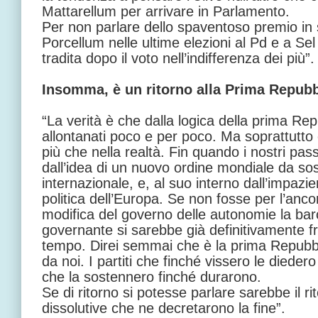
Mattarellum per arrivare in Parlamento.
Per non parlare dello spaventoso premio in 
Porcellum nelle ultime elezioni al Pd e a Se
tradita dopo il voto nell’indifferenza dei più”.
Insomma, è un ritorno alla Prima Repub
“La verità è che dalla logica della prima Re
allontanati poco e per poco. Ma soprattutto c
più che nella realtà. Fin quando i nostri pass
dall’idea di un nuovo ordine mondiale da sost
internazionale, e, al suo interno dall’impazi
politica dell’Europa. Se non fosse per l’anco
modifica del governo delle autonomie la ba
governante si sarebbe già definitivamente fr
tempo. Direi semmai che è la prima Repubbl
da noi. I partiti che finché vissero le diedero
che la sostennero finché durarono.
Se di ritorno si potesse parlare sarebbe il r
dissolutive che ne decretarono la fine”.