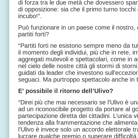
di forza tra le due metà che dovessero spart
di opposizione: sia che il primo turno tocc
incubo!”.
Può funzionare in un paese come il nostro,
partiti forti?
“Partiti forti ne esistono sempre meno da tut
il momento degli individui, più che in rete, irr
aggregati mutevoli e spettacolari, come in 
nel cielo delle nostre città gli stormi di storn
guidati da leader che investono sull’eccezion
seguaci. Ma purtroppo spettacolo anche in t
E’ possibile il ritorno dell’Ulivo?
“Direi più che mai necessario se l’Ulivo è un
ad un riconoscibile progetto da portare al g
partecipazione diretta dei cittadini. L’unica 
tendenza alla frammentazione che alimenta 
l’Ulivo è invece solo un accordo elettorale tra 
lucrare qualche premio o superare difficoltà 