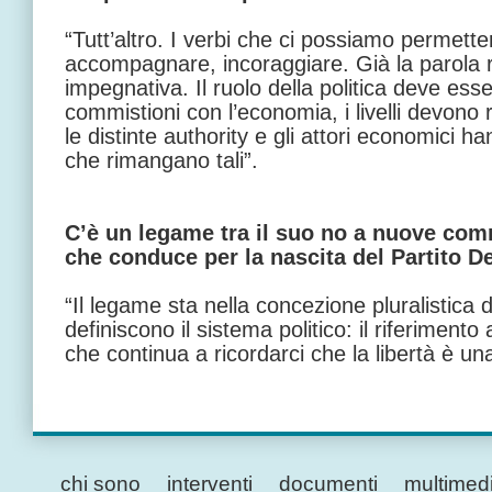
“Tutt’altro. I verbi che ci possiamo permet
accompagnare, incoraggiare. Già la parola 
impegnativa. Il ruolo della politica deve ess
commistioni con l’economia, i livelli devono re
le distinte authority e gli attori economici h
che rimangano tali”.
C’è un legame tra il suo no a nuove comm
che conduce per la nascita del Partito 
“Il legame sta nella concezione pluralistica d
definiscono il sistema politico: il riferimento
che continua a ricordarci che la libertà è una
chi sono
interventi
documenti
multimed