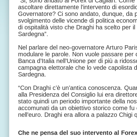
“Si, sono andato al Forex di Cagliari. Come 
ascoltare direttamente l’intervento di esord
Governatore? Ci sono andato, dunque, da p
svolgimento delle vicende di politica econ
di ospitalità visto che Draghi ha scelto per i
Sardegna”.
Nel parlare del neo-governatore Arturo Paris
modulare le parole. Non vuole passare per ch
Banca d’Italia nell’Unione per di più a ridoss
campagna elettorale che lo vede capolista de
Sardegna.
“Con Draghi c’è un’antica conoscenza. Quan
alla Presidenza del Consiglio lui era diretto
stato quindi un periodo importante della nost
accomunati da un obiettivo storico come fu 
nell’euro. Draghi era allora a palazzo Chigi
Che ne pensa del suo intervento al Fore