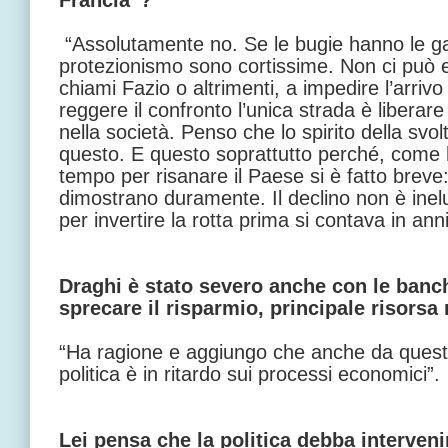
Francia”?
“Assolutamente no. Se le bugie hanno le g
protezionismo sono cortissime. Non ci può 
chiami Fazio o altrimenti, a impedire l’arrivo 
reggere il confronto l’unica strada è liberar
nella società. Penso che lo spirito della svo
questo. E questo soprattutto perché, come ha
tempo per risanare il Paese si è fatto breve: i
dimostrano duramente. Il declino non è inelu
per invertire la rotta prima si contava in ann
Draghi è stato severo anche con le banch
sprecare il risparmio, principale risorsa
“Ha ragione e aggiungo che anche da questo
politica è in ritardo sui processi economici”.
Lei pensa che la politica debba interveni