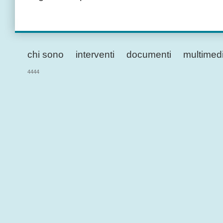
chi sono
interventi
documenti
multimed
4444