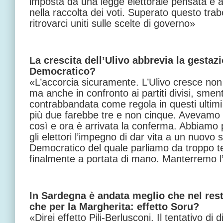
imposta da una legge elettorale pensata e a
nella raccolta dei voti. Superato questo trab
ritrovarci uniti sulle scelte di governo»
La crescita dell’Ulivo abbrevia la gestazi
Democratico?
«L’accorcia sicuramente. L’Ulivo cresce non 
ma anche in confronto ai partiti divisi, smen
contrabbandata come regola in questi ultimi 
più due farebbe tre e non cinque. Avevamo 
così e ora è arrivata la conferma. Abbiamo 
gli elettori l’impegno di dar vita a un nuovo 
Democratico del quale parliamo da troppo 
finalmente a portata di mano. Manterremo l
In Sardegna è andata meglio che nel resto 
che per la Margherita: effetto Soru?
«Direi effetto Pili-Berlusconi. Il tentativo di d