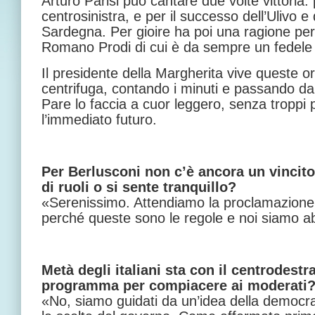
Arturo Parisi può cantare due volte vittoria: 
centrosinistra, e per il successo dell’Ulivo e
Sardegna. Per gioire ha poi una ragione per
Romano Prodi di cui è da sempre un fedele 
Il presidente della Margherita vive queste 
centrifuga, contando i minuti e passando da u
Pare lo faccia a cuor leggero, senza troppi
l’immediato futuro.
Per Berlusconi non c’è ancora un vincit
di ruoli o si sente tranquillo?
«Serenissimo. Attendiamo la proclamazione uf
perché queste sono le regole e noi siamo abi
Metà degli italiani sta con il centrodestra
programma per compiacere ai moderati
«No, siamo guidati da un’idea della democrazi