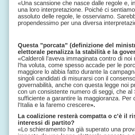
«Una scansione che nasce dalle regole e, i
una loro interpretazione. Poiché ci sentiamo
assoluto delle regole, le osserviamo. Sare
propendessimo per una diversa interpretazi
Questa ”porcata” (definizione del ministr
elettorale penalizza la stabilità e la gove
«Calderoli l’aveva immaginata contro di noi m
l’ha voluta, come spesso accade per le porc
maggiore lo abbia fatto durante la campagn
singoli candidati di misurarsi con il consenso
governabilità, anche con questa legge noi p
con un consistente numero di seggi, che al
sufficiente a garantire la maggioranza. Per
l’Italia e la faremo crescere
».
La coalizione resterà compatta o c’è il r
interessi di partito?
«Lo schieramento ha già superato una prova