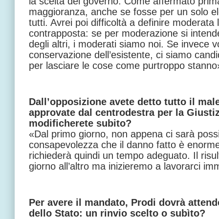
la scelta del governo. Come affermato prima
maggioranza, anche se fosse per un solo ele
tutti. Avrei poi difficoltà a definire moderata 
contrapposta: se per moderazione si intende 
degli altri, i moderati siamo noi. Se invece v
conservazione dell’esistente, ci siamo cand
per lasciare le cose come purtroppo stanno
Dall’opposizione avete detto tutto il male
approvate dal centrodestra per la Giustiz
modificherete subito?
«Dal primo giorno, non appena ci sarà possib
consapevolezza che il danno fatto è enorme 
richiederà quindi un tempo adeguato. Il risu
giorno all’altro ma inizieremo a lavorarci 
Per avere il mandato, Prodi dovrà attend
dello Stato: un rinvio scelto o subìto?