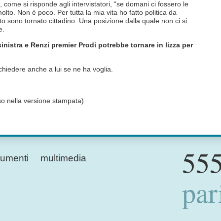
 come si risponde agli intervistatori, “se domani ci fossero le
lto. Non è poco. Per tutta la mia vita ho fatto politica da
o sono tornato cittadino. Una posizione dalla quale non ci si
e.
inistra e Renzi premier Prodi potrebbe tornare in lizza per
hiedere anche a lui se ne ha voglia.
sso nella versione stampata)
555
umenti
multimedia
par