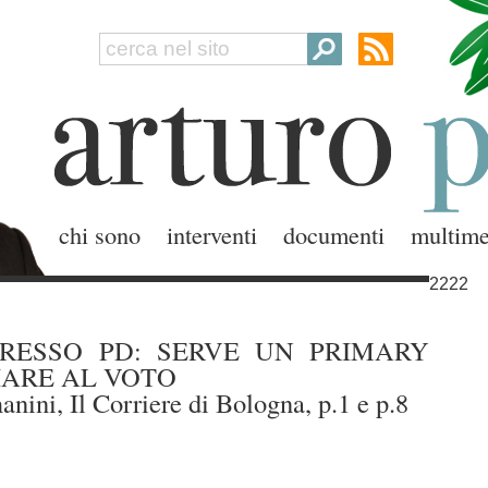
chi sono
interventi
documenti
multime
2222
GRESSO PD: SERVE UN PRIMARY
IARE AL VOTO
anini, Il Corriere di Bologna, p.1 e p.8