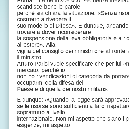
Roma – Le definisce «conseguenze inevitabi
scandisce bene le parole
perchè sia chiara la situazione: «Senza riso
costretto a rivedere il
suo modello di Difesa». E dunque, andando 
trovare a dover riconsiderare
la sospensione della leva obbligatoria e a r
all’estero». Alla
vigilia del consiglio dei ministri che affronter
il ministro
Arturo Parisi vuole specificare che per lui 
mercato, perchè io
non ho rivendicazioni di categoria da porta
occuparmi della difesa del
Paese e di quella dei nostri militari».
E dunque: «Quando la legge sarà approvata
se le risorse sono sufficienti a farci rispetta
soprattutto a livello
internazionale. Non mi aspetto che siano i pa
esigenze, mi aspetto