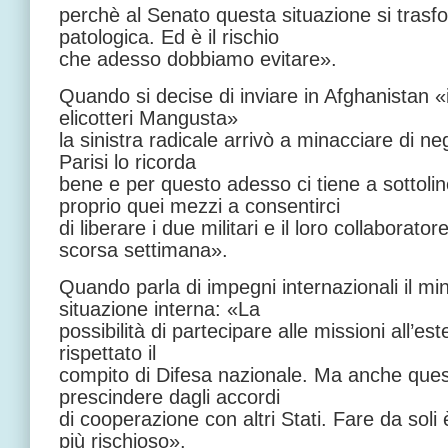
perchè al Senato questa situazione si trasfo
patologica. Ed è il rischio
che adesso dobbiamo evitare».
Quando si decise di inviare in Afghanistan «i
elicotteri Mangusta»
la sinistra radicale arrivò a minacciare di ne
Parisi lo ricorda
bene e per questo adesso ci tiene a sottoli
proprio quei mezzi a consentirci
di liberare i due militari e il loro collaborat
scorsa settimana».
Quando parla di impegni internazionali il mini
situazione interna: «La
possibilità di partecipare alle missioni all’
rispettato il
compito di Difesa nazionale. Ma anche que
prescindere dagli accordi
di cooperazione con altri Stati. Fare da soli 
più rischioso».