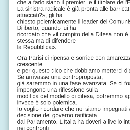
che a farlo siano il premier e il titolare del
La sinistra radicale è già pronta alle barric
attaccati?», gli ha
chiesto polemicamente il leader dei Comunisti
Diliberto, quando lui ha
ricordato che «il compito della Difesa non è 
stessa ma di difendere
la Repubblica».
Ora Parisi ci ripensa e sorride con amarezz
crescente
e per questo dico che dobbiamo metterci d
Se arrivasse una controproposta,
già saremmo in una fase avanzata. Se ci 
impongono una riflessione sulla
modifica del modello di difesa, potremmo ap
invece è solo polemica.
Io voglio ricordare che noi siamo impegnati 
decisione del governo ratificata
dal Parlamento. L’Italia ha doveri a livello i
nei confronti