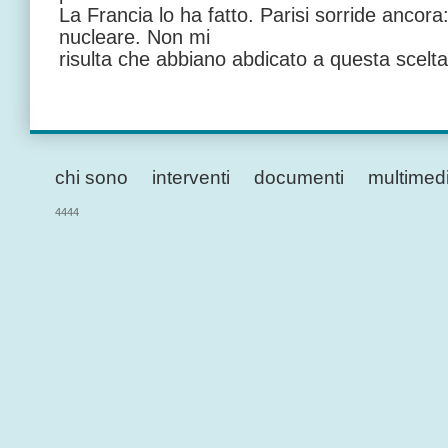
La Francia lo ha fatto. Parisi sorride anco
nucleare. Non mi
risulta che abbiano abdicato a questa scelta
chi sono
interventi
documenti
multimed
4444