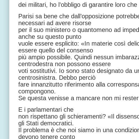
dei militari, ho l’obbligo di garantire loro che
Parisi sa bene che dall’opposizione potrebber
necessari ad avere risorse
per il suo ministero o quantomeno ad impedir
anche su questo punto
vuole essere esplicito: «In materie così delic
essere quello del consenso
più ampio possibile. Quindi nessun imbarazz
centrodestra non possono essere
voti sostitutivi. Io sono stato designato da u
centrosinistra. Debbo perciò
fare innanzitutto riferimento alla corresponsabi
compongono.
Se questa venisse a mancare non mi rester
E i parlamentari che
non rispettano gli schieramenti? «Il dissenso
gli Stati democratici.
Il problema è che noi siamo in una condizione
devono tenere conto