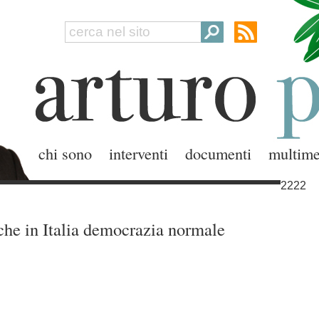
chi sono
interventi
documenti
multime
2222
he in Italia democrazia normale