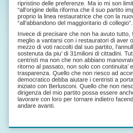
ripristino delle preferenze. Ma io mi son lim
“all’origine della riforma che il suo partito 
proprio la linea restauratrice che con la nuo
“all’abbandono del maggioritario di collegio”.
Invece di precisare che non ha avuto tutto, f
meglio a vantarsi con i restauratori di aver o
mezzo di voti raccolti dal suo partito, l’annu
sostenuta da piu’ di 31milioni di cittadini. Tu
centristi ma non che non abbiano manovrato
ritorno al passato, non solo con continuita’ 
trasparenza. Quello che non riesco ad accett
democratico debba aiutare i centristi a port
iniziato con Berlusconi. Quello che non ries
dirigenza del mio partito possa essere anch
lavorare con loro per tornare indietro facend
andare avanti.