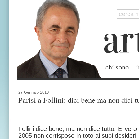
chi sono
i
27 Gennaio 2010
Parisi a Follini: dici bene ma non dici t
Follini dice bene, ma non dice tutto. E’ vero 
2005 non corrispose in toto ai suoi desideri.