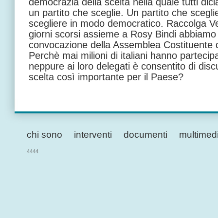
democrazia della scelta nella quale tutti dic
un partito che sceglie. Un partito che scegl
scegliere in modo democratico. Raccolga Vel
giorni scorsi assieme a Rosy Bindi abbiamo 
convocazione della Assemblea Costituente d
Perchè mai milioni di italiani hanno partecip
neppure ai loro delegati è consentito di disc
scelta così importante per il Paese?
chi sono
interventi
documenti
multimed
4444