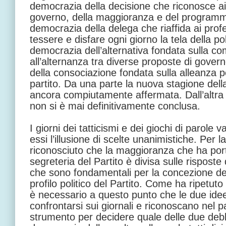
democrazia della decisione che riconosce ai c
governo, della maggioranza e del programma.
democrazia della delega che riaffida ai profes
tessere e disfare ogni giorno la tela della po
democrazia dell’alternativa fondata sulla c
all’alternanza tra diverse proposte di govern
della consociazione fondata sulla alleanza p
partito. Da una parte la nuova stagione del
ancora compiutamente affermata. Dall’altra
non si è mai definitivamente conclusa.
I giorni dei tatticismi e dei giochi di parol
essi l’illusione di scelte unanimistiche. Per l
riconosciuto che la maggioranza che ha porta
segreteria del Partito è divisa sulle risposte
che sono fondamentali per la concezione de
profilo politico del Partito. Come ha ripetu
è necessario a questo punto che le due ide
confrontarsi sui giornali e riconoscano nel par
strumento per decidere quale delle due deb