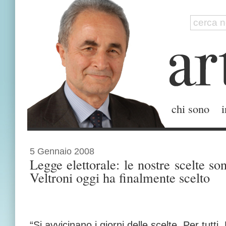
chi sono
i
5 Gennaio 2008
Legge elettorale: le nostre scelte so
Veltroni oggi ha finalmente scelto
“Si avvicinano i giorni delle scelte. Per tutt