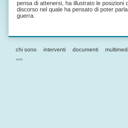
pensa di attenersi, ha illustrato le posizion
discorso nel quale ha pensato di poter parla
guerra.
chi sono
interventi
documenti
multimed
4444