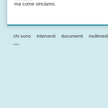
ma come vinciamo.
chi sono
interventi
documenti
multimed
4444