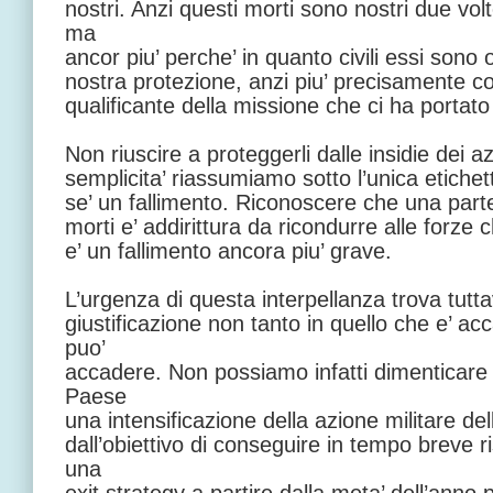
nostri. Anzi questi morti sono nostri due volt
ma
ancor piu’ perche’ in quanto civili essi sono 
nostra protezione, anzi piu’ precisamente co
qualificante della missione che ci ha portato
Non riuscire a proteggerli dalle insidie dei az
semplicita’ riassumiamo sotto l’unica etichetta
se’ un fallimento. Riconoscere che una parte 
morti e’ addirittura da ricondurre alle forze c
e’ un fallimento ancora piu’ grave.
L’urgenza di questa interpellanza trova tutta
giustificazione non tanto in quello che e’ a
puo’
accadere. Non possiamo infatti dimenticare c
Paese
una intensificazione della azione militare del
dall’obiettivo di conseguire in tempo breve r
una