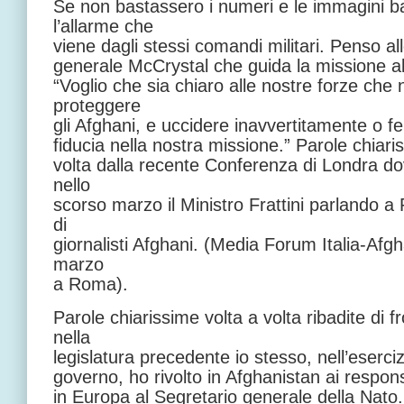
Se non bastassero i numeri e le immagini
l’allarme che
viene dagli stessi comandi militari. Penso al
generale McCrystal che guida la missione a
“Voglio che sia chiaro alle nostre forze che 
proteggere
gli Afghani, e uccidere inavvertitamente o feri
fiducia nella nostra missione.” Parole chiar
volta dalla recente Conferenza di Londra d
nello
scorso marzo il Ministro Frattini parlando
di
giornalisti Afghani. (Media Forum Italia-Afg
marzo
a Roma).
Parole chiarissime volta a volta ribadite di 
nella
legislatura precedente io stesso, nell’esercizi
governo, ho rivolto in Afghanistan ai responsab
in Europa al Segretario generale della Nato.