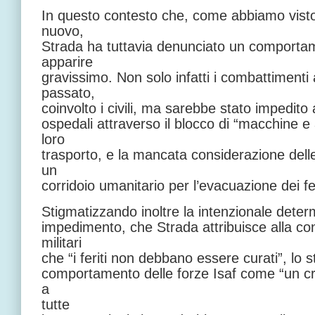
In questo contesto che, come abbiamo vist
nuovo,
Strada ha tuttavia denunciato un comporta
apparire
gravissimo. Non solo infatti i combattiment
passato,
coinvolto i civili, ma sarebbe stato impedito a
ospedali attraverso il blocco di “macchine 
loro
trasporto, e la mancata considerazione delle
un
corridoio umanitario per l’evacuazione dei fer
Stigmatizzando inoltre la intenzionale dete
impedimento, che Strada attribuisce alla c
militari
che “i feriti non debbano essere curati”, lo 
comportamento delle forze Isaf come “un cri
a
tutte