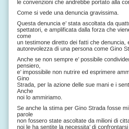
le convenzioni che andrebbe portato alla cor
Come si vede una denuncia gravissima.
Questa denuncia e’ stata ascoltata da quatt
spettatori, e amplificata dalla forza che vi
come
un testimone diretto dei fatti che denuncia,
autorevolezza di una persona come Gino St
Anche se non sempre e’ possibile condividere
pensiero,
e’ impossibile non nutrire ed esprimere amm
Gino
Strada, per la azione delle sue mani e i sent
Anche
noi lo ammiriamo.
Se anche la stima per Gino Strada fosse min
parole
non fossero state ascoltate da milioni di citt
noi le ha sentite la necessita’ di confrontars