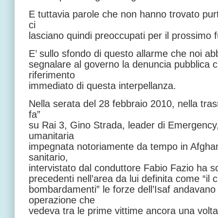
E tuttavia parole che non hanno trovato purtr
ci
lasciano quindi preoccupati per il prossimo f
E’ sullo sfondo di questo allarme che noi abb
segnalare al governo la denuncia pubblica ch
riferimento
immediato di questa interpellanza.
Nella serata del 28 febbraio 2010, nella t
fa”
su Rai 3, Gino Strada, leader di Emergency
umanitaria
impegnata notoriamente da tempo in Afgha
sanitario,
intervistato dal conduttore Fabio Fazio ha s
precedenti nell’area da lui definita come “il 
bombardamenti” le forze dell’Isaf andavan
operazione che
vedeva tra le prime vittime ancora una volta 