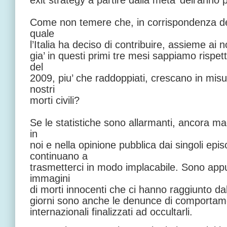
exit strategy a partire dalla meta’ dell’anno
Come non temere che, in corrispondenza del
quale
l’Italia ha deciso di contribuire, assieme ai n
gia’ in questi primi tre mesi sappiamo rispet
del
2009, piu’ che raddoppiati, crescano in mis
nostri
morti civili?
Se le statistiche sono allarmanti, ancora ma
in
noi e nella opinione pubblica dai singoli epis
continuano a
trasmetterci in modo implacabile. Sono appun
immagini
di morti innocenti che ci hanno raggiunto dal
giorni sono anche le denunce di comportament
internazionali finalizzati ad occultarli.