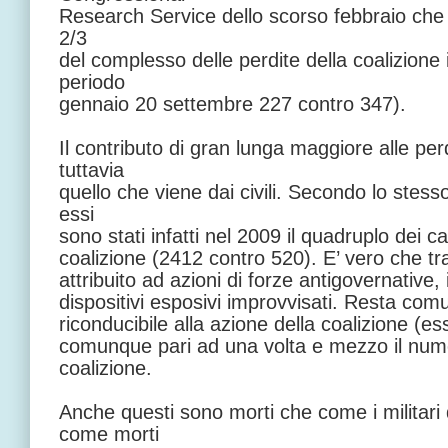
Research Service dello scorso febbraio che
2/3
del complesso delle perdite della coalizione 
periodo
gennaio 20 settembre 227 contro 347).
Il contributo di gran lunga maggiore alle per
tuttavia
quello che viene dai civili. Secondo lo stes
essi
sono stati infatti nel 2009 il quadruplo dei cadu
coalizione (2412 contro 520). E’ vero che tra
attribuito ad azioni di forze antigovernative
dispositivi esposivi improvvisati. Resta co
riconducibile alla azione della coalizione (e
comunque pari ad una volta e mezzo il numer
coalizione.
Anche questi sono morti che come i militar
come morti