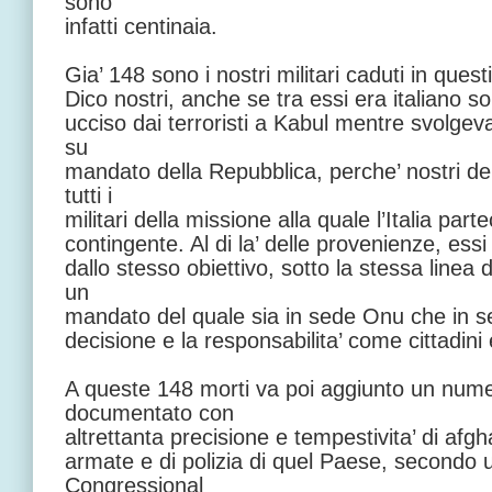
sono
infatti centinaia.
Gia’ 148 sono i nostri militari caduti in quest
Dico nostri, anche se tra essi era italiano s
ucciso dai terroristi a Kabul mentre svolgeva
su
mandato della Repubblica, perche’ nostri d
tutti i
militari della missione alla quale l’Italia par
contingente. Al di la’ delle provenienze, ess
dallo stesso obiettivo, sotto la stessa linea
un
mandato del quale sia in sede Onu che in s
decisione e la responsabilita’ come cittadin
A queste 148 morti va poi aggiunto un num
documentato con
altrettanta precisione e tempestivita’ di afgh
armate e di polizia di quel Paese, secondo 
Congressional