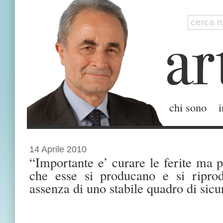
chi sono
i
14 Aprile 2010
“Importante e’ curare le ferite ma p
che esse si producano e si ripro
assenza di uno stabile quadro di sic