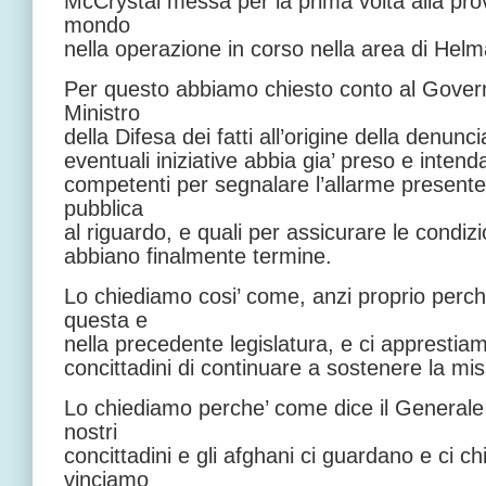
McCrystal messa per la prima volta alla prov
mondo
nella operazione in corso nella area di Helm
Per questo abbiamo chiesto conto al Govern
Ministro
della Difesa dei fatti all’origine della denunci
eventuali iniziative abbia gia’ preso e inten
competenti per segnalare l’allarme presente
pubblica
al riguardo, e quali per assicurare le condizio
abbiano finalmente termine.
Lo chiediamo cosi’ come, anzi proprio perch
questa e
nella precedente legislatura, e ci apprestiam
concittadini di continuare a sostenere la mi
Lo chiediamo perche’ come dice il Generale
nostri
concittadini e gli afghani ci guardano e ci c
vinciamo