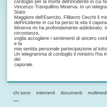
cordoglio per la morte dell’incidente in cui ha
Vincenzo Tranquillino Minerva. In un telegr
Stato
Maggiore dell’Esercito, Filiberto Cecchi il mi
dell’incidente in cui ha perso la vita il capo
Minerva mi ha profondamente addolorato. In
circostanza,
voglia accogliere i sentimenti di sincero cor
e la
mia sentita personale partecipazione al lutto
Un telegramma di cordoglio il ministro l’ha i
del
caporale.
chi sono
interventi
documenti
multimed
4444