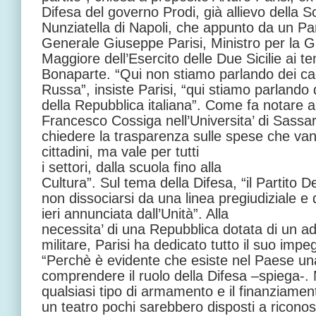
Difesa del governo Prodi, già allievo della S
Nunziatella di Napoli, che appunto da un Pari
Generale Giuseppe Parisi, Ministro per la 
Maggiore dell’Esercito delle Due Sicilie ai 
Bonaparte. “Qui non stiamo parlando dei ca
Russa”, insiste Parisi, “qui stiamo parlando
della Repubblica italiana”. Come fa notare a
Francesco Cossiga nell’Universita’ di Sassari
chiedere la trasparenza sulle spese che van
cittadini, ma vale per tutti
i settori, dalla scuola fino alla
Cultura”. Sul tema della Difesa, “il Partito
non dissociarsi da una linea pregiudiziale 
ieri annunciata dall’Unità”. Alla
necessita’ di una Repubblica dotata di un a
militare, Parisi ha dedicato tutto il suo imp
“Perchè è evidente che esiste nel Paese una
comprendere il ruolo della Difesa –spiega-. 
qualsiasi tipo di armamento e il finanziamen
un teatro pochi sarebbero disposti a riconos