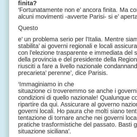
finita?
‘Fortunatamente non e’ ancora finita. Ma 
alcuni movimenti -avverte Parisi- si e’ apert
Questo
e’ un problema serio per l’Italia. Mentre siam
stabilita’ ai governi regionali e locali assic
con l’elezione trasparente e immediata del 
della provincia e del presidente della Regio
riusciti a fare a livello nazionale condannan
precarieta’ perenne’, dice Parisis.
‘Immaginiamo in che
situazione ci troveremmo se anche i governi 
condizioni di quello nazionale! Qualunque co
ripartire da qui. Assicurare al governo nazio
governi locali. Ho paura che molti siano tenta
tentazione di tornare anche nei governi locali 
pratiche trasformistiche del passato. Basti g
situazione siciliana’.