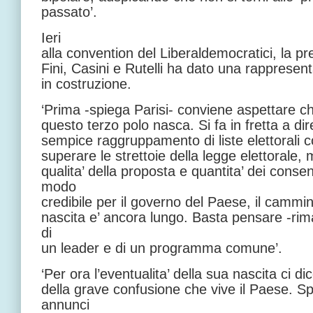
passato’.
Ieri
alla convention del Liberaldemocratici, la 
Fini, Casini e Rutelli ha dato una rappresent
in costruzione.
‘Prima -spiega Parisi- conviene aspettare c
questo terzo polo nasca. Si fa in fretta a di
sempice raggruppamento di liste elettorali co
superare le strettoie della legge elettorale,
qualita’ della proposta e quantita’ dei cons
modo
credibile per il governo del Paese, il cammi
nascita e’ ancora lungo. Basta pensare -rim
di
un leader e di un programma comune’.
‘Per ora l’eventualita’ della sua nascita ci di
della grave confusione che vive il Paese. 
annunci