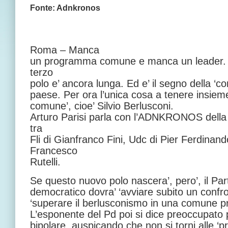
Fonte: Adnkronos
Roma – Manca
un programma comune e manca un leader. 
terzo
polo e’ ancora lunga. Ed e’ il segno della ‘co
paese. Per ora l’unica cosa a tenere insieme 
comune’, cioe’ Silvio Berlusconi.
Arturo Parisi parla con l’ADNKRONOS della
tra
Fli di Gianfranco Fini, Udc di Pier Ferdinand
Francesco
Rutelli.
Se questo nuovo polo nascera’, pero’, il Part
democratico dovra’ ‘avviare subito un confro
‘superare il berlusconismo in una comune p
L’esponente del Pd poi si dice preoccupato pe
bipolare, auspicando che non si torni alle ‘p