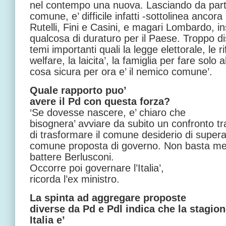
nel contempo una nuova. Lasciando da parte
comune, e’ difficile infatti -sottolinea ancor
Rutelli, Fini e Casini, e magari Lombardo, i
qualcosa di duraturo per il Paese. Troppo dis
temi importanti quali la legge elettorale, le rif
welfare, la laicita’, la famiglia per fare solo
cosa sicura per ora e’ il nemico comune’.
Quale rapporto puo’
avere il Pd con questa forza?
‘Se dovesse nascere, e’ chiaro che
bisognera’ avviare da subito un confronto tr
di trasformare il comune desiderio di supera
comune proposta di governo. Non basta met
battere Berlusconi.
Occorre poi governare l’Italia’,
ricorda l’ex ministro.
La spinta ad aggregare proposte
diverse da Pd e Pdl indica che la stagion
Italia e’