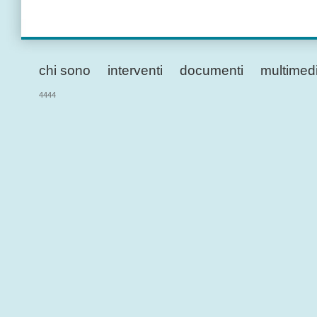
chi sono
interventi
documenti
multimed
4444