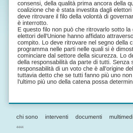
consensi, della qualità prima ancora della qu
coalizione che è stata investita dagli eletto
deve ritrovare il filo della volontà di govern
è interrotto.
E questo filo non può che ritrovarlo sotto la 
elettori dell’Unione hanno affidato attravers
compito. Lo deve ritrovare nel segno della c
programma nelle parti nelle quali si è dimost
cominciare dal settore della sicurezza. Lo d
della responsabilità da parte di tutti. Senza
responsabilità di un voto che è all’origine de
tuttavia detto che se tutti fanno più uno non
l’ultimo più uno della catena possa determin
chi sono
interventi
documenti
multimed
4444