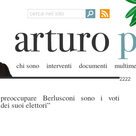
chi sono
interventi
documenti
multime
2222
preoccupare Berlusconi sono i voti
dei suoi elettori”