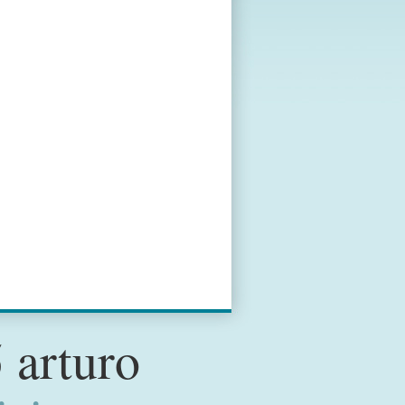
 arturo