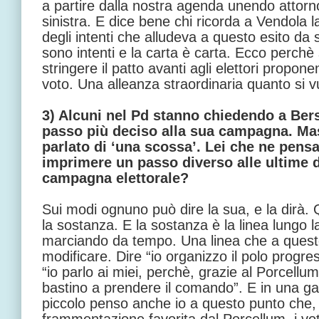
a partire dalla nostra agenda unendo attorno 
sinistra. E dice bene chi ricorda a Vendola l
degli intenti che alludeva a questo esito da 
sono intenti e la carta è carta. Ecco perchè
stringere il patto avanti agli elettori propon
voto. Una alleanza straordinaria quanto si 
3) Alcuni nel Pd stanno chiedendo a Ber
passo più deciso alla sua campagna. M
parlato di ‘una scossa’. Lei che ne pen
imprimere un passo diverso alle ultime d
campagna elettorale?
Sui modi ognuno può dire la sua, e la dirà. 
la sostanza. E la sostanza è la linea lungo la
marciando da tempo. Una linea che a questo 
modificare. Dire “io organizzo il polo progressi
“io parlo ai miei, perchè, grazie al Porcellum
bastino a prendere il comando”. E in una g
piccolo penso anche io a questo punto che, 