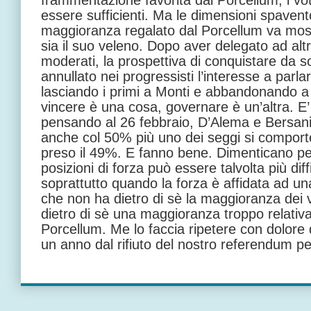
frammentazione favorita dal Porcellum, i vo
essere sufficienti. Ma le dimensioni spavent
maggioranza regalato dal Porcellum va mo
sia il suo veleno. Dopo aver delegato ad altri
moderati, la prospettiva di conquistare da s
annullato nei progressisti l’interesse a parlar
lasciando i primi a Monti e abbandonando a 
vincere è una cosa, governare è un’altra. E
pensando al 26 febbraio, D’Alema e Bersan
anche col 50% più uno dei seggi si compo
preso il 49%. E fanno bene. Dimenticano pe
posizioni di forza può essere talvolta più diffi
soprattutto quando la forza è affidata ad u
che non ha dietro di sè la maggioranza dei v
dietro di sè una maggioranza troppo relativ
Porcellum. Me lo faccia ripetere con dolore d
un anno dal rifiuto del nostro referendum 