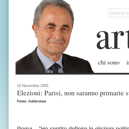
chi sono
i
10 Novembre 2005
Elezioni: Parisi, non saranno primarie 
Fonte: Adnkronos
Roma – ”Ho sentito definire le elezioni poli