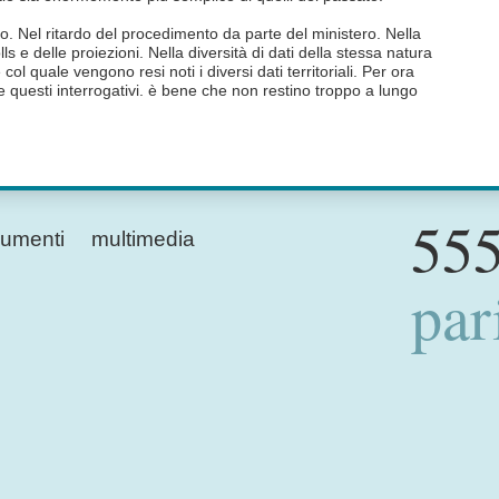
. Nel ritardo del procedimento da parte del ministero. Nella
lls e delle proiezioni. Nella diversità di dati della stessa natura
e col quale vengono resi noti i diversi dati territoriali. Per ora
questi interrogativi. è bene che non restino troppo a lungo
555
umenti
multimedia
par