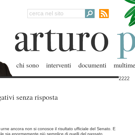
chi sono
interventi
documenti
multime
2222
gativi senza risposta
 urne ancora non si conosce il risultato ufficiale del Senato. E
ale sia enormemente più semplice di quelli del passato.