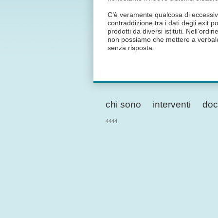
C’è veramente qualcosa di eccessivo
contraddizione tra i dati degli exit po
prodotti da diversi istituti. Nell’ordin
non possiamo che mettere a verbale 
senza risposta.
chi sono
interventi
doc
4444