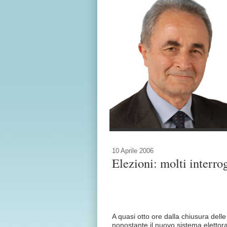
10 Aprile 2006
Elezioni: molti interro
A quasi otto ore dalla chiusura delle
nonostante il nuovo sistema elettor