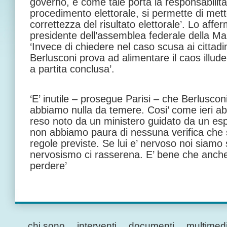
governo, e come tale porta la responsabilita’ 
procedimento elettorale, si permette di mett
correttezza del risultato elettorale’. Lo affe
presidente dell’assemblea federale della Ma
‘Invece di chiedere nel caso scusa ai cittadini
Berlusconi prova ad alimentare il caos illuden
a partita conclusa’.
‘E’ inutile – prosegue Parisi – che Berlusconi
abbiamo nulla da temere. Cosi’ come ieri a
reso noto da un ministero guidato da un esp
non abbiamo paura di nessuna verifica che 
regole previste. Se lui e’ nervoso noi siamo s
nervosismo ci rasserena. E’ bene che anche
perdere’
chi sono
interventi
documenti
multimed