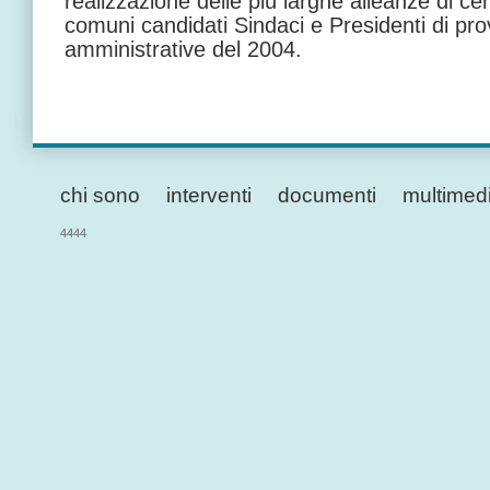
realizzazione delle più larghe alleanze di cen
comuni candidati Sindaci e Presidenti di prov
amministrative del 2004.
chi sono
interventi
documenti
multimed
4444