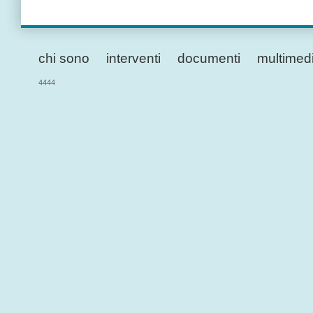
chi sono
interventi
documenti
multimed
4444