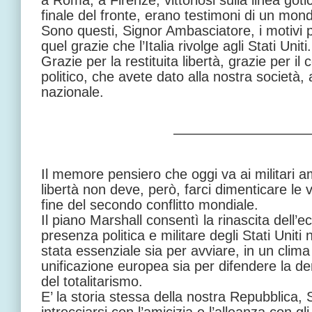
a Roma, a Firenze, vittoriosi sulla linea got
finale del fronte, erano testimoni di un mon
Sono questi, Signor Ambasciatore, i motivi p
quel grazie che l’Italia rivolge agli Stati Uniti.
Grazie per la restituita libertà, grazie per il c
politico, che avete dato alla nostra società,
nazionale.
—————————
Il memore pensiero che oggi va ai militari a
libertà non deve, però, farci dimenticare le 
fine del secondo conflitto mondiale.
Il piano Marshall consentì la rinascita dell’
presenza politica e militare degli Stati Uniti
stata essenziale sia per avviare, in un clima 
unificazione europea sia per difendere la d
del totalitarismo.
E’ la storia stessa della nostra Repubblica,