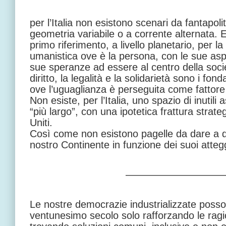
per l’Italia non esistono scenari da fantapoli
geometria variabile o a corrente alternata. E
primo riferimento, a livello planetario, per la
umanistica ove è la persona, con le sue aspe
sue speranze ad essere al centro della societ
diritto, la legalità e la solidarietà sono i fon
ove l’uguaglianza è perseguita come fattore d
Non esiste, per l’Italia, uno spazio di inutili 
“più largo”, con una ipotetica frattura strate
Uniti.
Così come non esistono pagelle da dare a 
nostro Continente in funzione dei suoi atteg
—————————
Le nostre democrazie industrializzate posson
ventunesimo secolo solo rafforzando le ragi