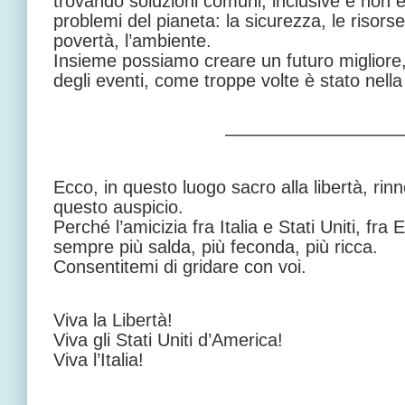
trovando soluzioni comuni, inclusive e non e
problemi del pianeta: la sicurezza, le risors
povertà, l’ambiente.
Insieme possiamo creare un futuro migliore, 
degli eventi, come troppe volte è stato nella 
—————————
Ecco, in questo luogo sacro alla libertà, r
questo auspicio.
Perché l’amicizia fra Italia e Stati Uniti, fra 
sempre più salda, più feconda, più ricca.
Consentitemi di gridare con voi.
Viva
la Libertà
!
Viva gli Stati Uniti d’America!
Viva l’Italia!