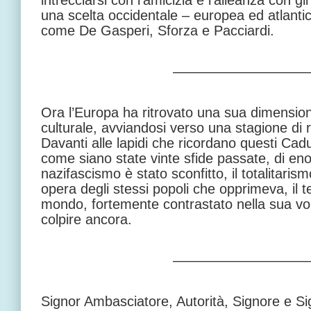
intrecciarsi con l’amicizia e l’alleanza con gli 
una scelta occidentale – europea ed atlant
come De Gasperi, Sforza e Pacciardi.
—————————
Ora l’Europa ha ritrovato una sua dimensione
culturale, avviandosi verso una stagione di r
Davanti alle lapidi che ricordano questi Cad
come siano state vinte sfide passate, di eno
nazifascismo è stato sconfitto, il totalitarism
opera degli stessi popoli che opprimeva, il 
mondo, fortemente contrastato nella sua vol
colpire ancora.
—————————
Signor Ambasciatore, Autorità, Signore e Si