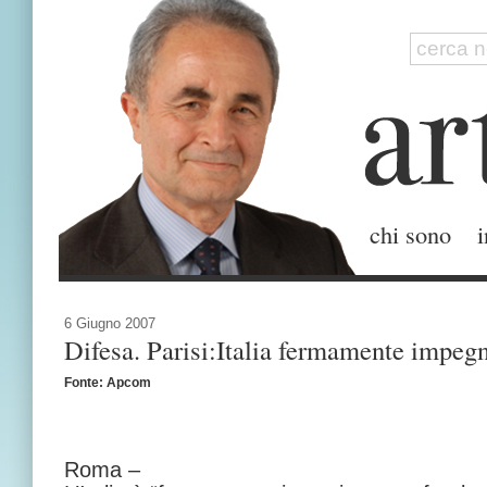
chi sono
i
6 Giugno 2007
Difesa. Parisi:Italia fermamente impegn
Fonte: Apcom
Roma –