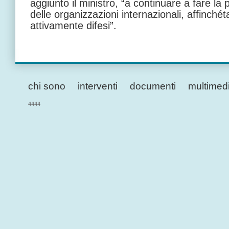
aggiunto il ministro, “a continuare a fare la 
delle organizzazioni internazionali, affinchét
attivamente difesi”.
chi sono
interventi
documenti
multimed
4444