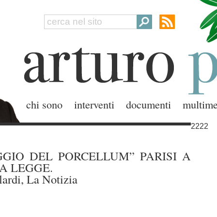
chi sono
interventi
documenti
multime
2222
GGIO DEL PORCELLUM” PARISI A
A LEGGE.
lardi, La Notizia