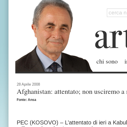
chi sono
i
28 Aprile 2008
Afghanistan: attentato; non usciremo a 
Fonte: Ansa
PEC (KOSOVO) – L’attentato di ieri a Kabu