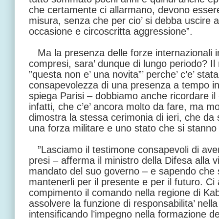
che certamente ci allarmano, devono essere 
misura, senza che per cio’ si debba uscire a
occasione e circoscritta aggressione”.
Ma la presenza delle forze internazionali in
compresi, sara’ dunque di lungo periodo? Il
”questa non e’ una novita”’ perche’ c’e’ stat
consapevolezza di una presenza a tempo ind
spiega Parisi – dobbiamo anche ricordare il
infatti, che c’e’ ancora molto da fare, ma mo
dimostra la stessa cerimonia di ieri, che da
una forza militare e uno stato che si stanno
”Lasciamo il testimone consapevoli di aver
presi – afferma il ministro della Difesa alla vi
mandato del suo governo – e sapendo che s
mantenerli per il presente e per il futuro. C
compimento il comando nella regione di Kab
assolvere la funzione di responsabilita’ nell
intensificando l’impegno nella formazione de