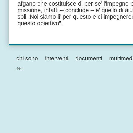
afgano che costituisce di per se’ l’impegno pr
missione, infatti – conclude – e’ quello di ai
soli. Noi siamo li’ per questo e ci impegner
questo obiettivo”.
chi sono
interventi
documenti
multimed
4444