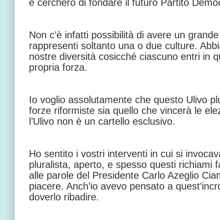
e cercherò di fondare il futuro Partito Demo
Non c’è infatti possibilità di avere un gran
rappresenti soltanto una o due culture. Abb
nostre diversità cosicché ciascuno entri in q
propria forza.
Io voglio assolutamente che questo Ulivo plu
forze riformiste sia quello che vincerà le el
l’Ulivo non è un cartello esclusivo.
Ho sentito i vostri interventi in cui si invoca
pluralista, aperto, e spesso questi richiami 
alle parole del Presidente Carlo Azeglio Cia
piacere. Anch’io avevo pensato a quest’incr
doverlo ribadire.