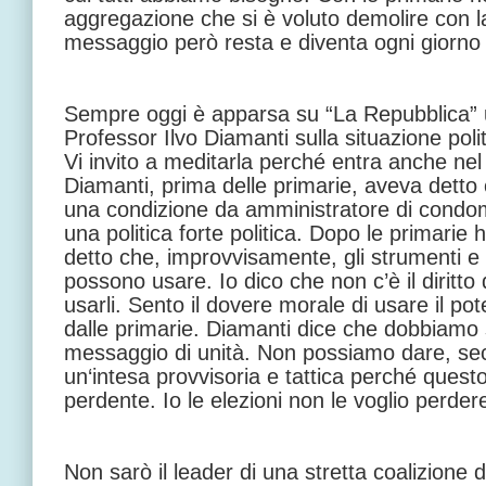
aggregazione che si è voluto demolire con la
messaggio però resta e diventa ogni giorno 
Sempre oggi è apparsa su “La Repubblica” u
Professor Ilvo Diamanti sulla situazione politi
Vi invito a meditarla perché entra anche nel
Diamanti, prima delle primarie, aveva detto 
una condizione da amministratore di condomi
una politica forte politica. Dopo le primari
detto che, improvvisamente, gli strumenti e 
possono usare. Io dico che non c’è il diritto d
usarli. Sento il dovere morale di usare il po
dalle primarie. Diamanti dice che dobbiamo 
messaggio di unità. Non possiamo dare, seco
un‘intesa provvisoria e tattica perché quest
perdente. Io le elezioni non le voglio perder
Non sarò il leader di una stretta coalizione d