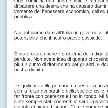
Oggi comincia una lunga e difficile campagna
di battere una destra che ha causato danni inc
versante del benessere economico, dell’equit
pubblica.
Noi dobbiamo dare all’Italia un governo all’
potenzialità che il nostro paese possiede.
È stato citato anche il problema della dignità 
perdute. Non avete idea di quanto ci costi
più un punto di riferimento per gli altri. E do
nostra dignità.
Il significato delle primarie è questo: io ho 
con la forza dei partiti e della società civil
far fronte con coerenza e fino in fondo. Mi f
siete sempre stati coerenti: io sarò il garant
cui tutti abbiamo bisogno. Con le primarie 