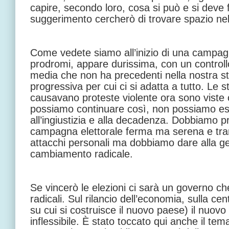
capire, secondo loro, cosa si può e si deve f
suggerimento cercherò di trovare spazio nel
Come vedete siamo all’inizio di una campagn
prodromi, appare durissima, con un controll
media che non ha precedenti nella nostra st
progressiva per cui ci si adatta a tutto. Le
causavano proteste violente ora sono viste
possiamo continuare così, non possiamo es
all’ingiustizia e alla decadenza. Dobbiamo p
campagna elettorale ferma ma serena e tranq
attacchi personali ma dobbiamo dare alla ge
cambiamento radicale.
Se vincerò le elezioni ci sarà un governo c
radicali. Sul rilancio dell’economia, sulla cen
su cui si costruisce il nuovo paese) il nuov
inflessibile. È stato toccato qui anche il tem