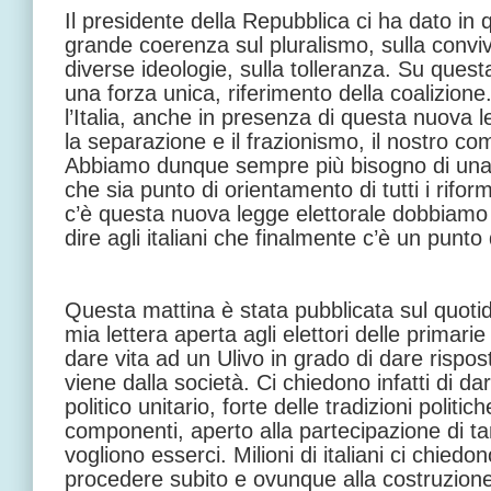
Il presidente della Repubblica ci ha dato in q
grande coerenza sul pluralismo, sulla conviv
diverse ideologie, sulla tolleranza. Su ques
una forza unica, riferimento della coalizio
l’Italia, anche in presenza di questa nuova 
la separazione e il frazionismo, il nostro com
Abbiamo dunque sempre più bisogno di una 
che sia punto di orientamento di tutti i riform
c’è questa nuova legge elettorale dobbiamo a
dire agli italiani che finalmente c’è un punto
Questa mattina è stata pubblicata sul quoti
mia lettera aperta agli elettori delle primari
dare vita ad un Ulivo in grado di dare rispo
viene dalla società. Ci chiedono infatti di d
politico unitario, forte delle tradizioni politi
componenti, aperto alla partecipazione di t
vogliono esserci. Milioni di italiani ci chied
procedere subito e ovunque alla costruzione