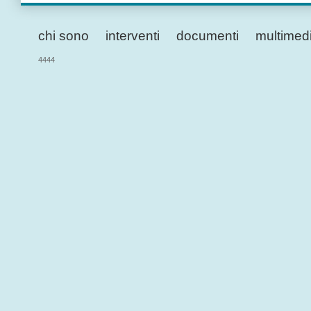
chi sono
interventi
documenti
multimed
4444