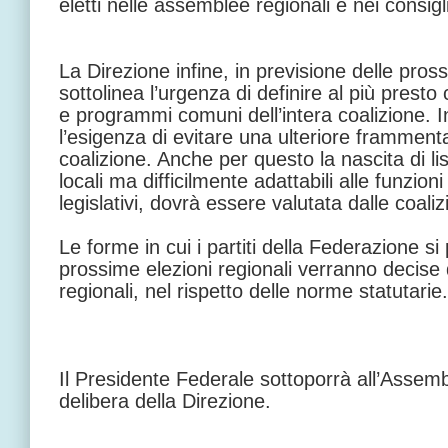
eletti nelle assemblee regionali e nei consigl
La Direzione infine, in previsione delle pross
sottolinea l’urgenza di definire al più prest
e programmi comuni dell’intera coalizione. I
l’esigenza di evitare una ulteriore frammenta
coalizione. Anche per questo la nascita di liste 
locali ma difficilmente adattabili alle funzioni
legislativi, dovrà essere valutata dalle coalizi
Le forme in cui i partiti della Federazione s
prossime elezioni regionali verranno decise d
regionali, nel rispetto delle norme statutarie.
Il Presidente Federale sottoporrà all’Assem
delibera della Direzione.