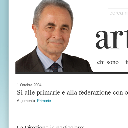
chi sono
i
1 Ottobre 2004
Sì alle primarie e alla federazione con 
Argomento:
Primarie
La Direzione in particolare: