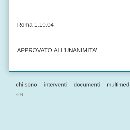
Roma 1.10.04
APPROVATO ALL’UNANIMITA’
chi sono
interventi
documenti
multimed
4444