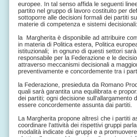
europee. In tal senso affida le seguenti line
partito nel gruppo di lavoro costituito per de
sottoporre alle decisioni formali dei partiti 
materie di competenza e sistemi decisionali
la Margherita è disponibile ad attribuire c
in materia di Politica estera, Politica europ
istituzionali; in ognuno di questi settori sar
responsabile per la Federazione e le decisi
attraverso meccanismi decisionali a maggio
preventivamente e concordemente tra i parti
la Federazione, presieduta da Romano Prodi,
quali sarà garantita una equilibrata e prop
dei partiti; ogni decisione sull’allargamento
essere concordemente assunta dai partiti.
La Margherita propone altresì che i partiti
coordinare l’attività dei rispettivi gruppi pa
modalità indicate dai gruppi e a promuovere