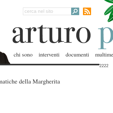
chi sono
interventi
documenti
multime
2222
matiche della Margherita