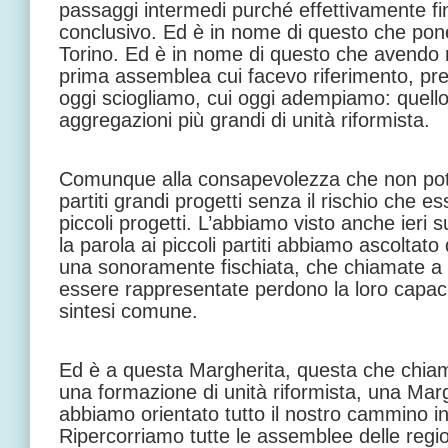
passaggi intermedi purché effettivamente fin
conclusivo. Ed è in nome di questo che po
Torino. Ed è in nome di questo che avendo r
prima assemblea cui facevo riferimento, p
oggi sciogliamo, cui oggi adempiamo: quello 
aggregazioni più grandi di unità riformista.
Comunque alla consapevolezza che non pote
partiti grandi progetti senza il rischio che e
piccoli progetti. L’abbiamo visto anche ieri 
la parola ai piccoli partiti abbiamo ascoltato d
una sonoramente fischiata, che chiamate a 
essere rappresentate perdono la loro capaci
sintesi comune.
Ed è a questa Margherita, questa che chiam
una formazione di unità riformista, una Mar
abbiamo orientato tutto il nostro cammino in
Ripercorriamo tutte le assemblee delle region