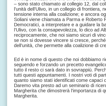
– sono stato chiamato al collegio 12, dal col
l’unità dell’Ulivo, in un collegio di frontier
tensione interna alla coalizione; e ancora o
Soliani viene chiamata a Parma e Roberto 
Democratici, a interpretare e a guidare la bat
l’Ulivo, con la consapevolezza, lo dico ad Al
reciprocamente, che noi siamo sicuri di vin
se non si dovesse vincere si cresce, perché
dell’unità, che permette alla coalizione di c
Ed è in nome di questo che noi dobbiamo ric
seguendo e forzando un precetto evangelico
tutto il resto ci sarà dato in sovrappiù. Perc
tutti questi appuntamenti. I nostri voti di part
quanto siamo stati identificati come capaci di 
Daremo vita presto ad un seminario di ricerca
Margherita che dimostrerà l’importanza di q
Margherita.