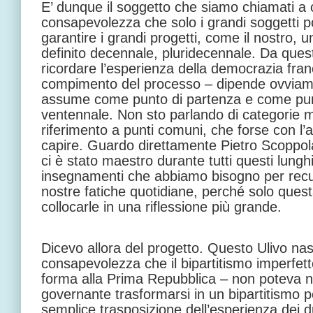
E’ dunque il soggetto che siamo chiamati a co
consapevolezza che solo i grandi soggetti 
garantire i grandi progetti, come il nostro,
definito decennale, pluridecennale. Da quest
ricordare l’esperienza della democrazia fran
compimento del processo – dipende ovviam
assume come punto di partenza e come punt
ventennale. Non sto parlando di categorie 
riferimento a punti comuni, che forse con l’a
capire. Guardo direttamente Pietro Scoppol
ci è stato maestro durante tutti questi lunghi 
insegnamenti che abbiamo bisogno per recup
nostre fatiche quotidiane, perché solo questa
collocarle in una riflessione più grande.
Dicevo allora del progetto. Questo Ulivo na
consapevolezza che il bipartitismo imperfet
forma alla Prima Repubblica – non poteva 
governante trasformarsi in un bipartitismo p
semplice trasposizione dell’esperienza dei du