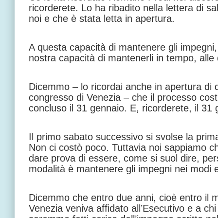
ricorderete. Lo ha ribadito nella lettera di sa
noi e che è stata letta in apertura.
A questa capacità di mantenere gli impegni, 
nostra capacità di mantenerli in tempo, alle 
Dicemmo – lo ricordai anche in apertura di q
congresso di Venezia – che il processo cost
concluso il 31 gennaio. E, ricorderete, il 31
Il primo sabato successivo si svolse la prim
Non ci costò poco. Tuttavia noi sappiamo che
dare prova di essere, come si suol dire, per
modalità è mantenere gli impegni nei modi e 
Dicemmo che entro due anni, cioè entro il 
Venezia veniva affidato all’Esecutivo e a chi