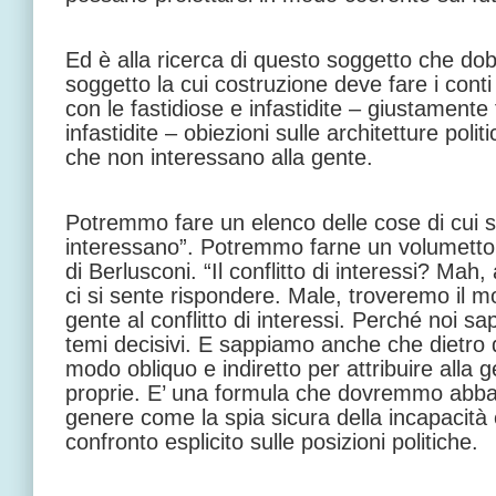
Ed è alla ricerca di questo soggetto che d
soggetto la cui costruzione deve fare i cont
con le fastidiose e infastidite – giustamente
infastidite – obiezioni sulle architetture politi
che non interessano alla gente.
Potremmo fare un elenco delle cose di cui si
interessano”. Potremmo farne un volumetto,
di Berlusconi. “Il conflitto di interessi? Mah
ci si sente rispondere. Male, troveremo il mo
gente al conflitto di interessi. Perché noi 
temi decisivi. E sappiamo anche che dietro q
modo obliquo e indiretto per attribuire alla 
proprie. E’ una formula che dovremmo abba
genere come la spia sicura della incapacità e 
confronto esplicito sulle posizioni politiche.