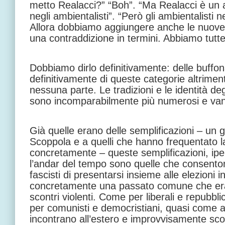
metto Realacci?” “Boh”. “Ma Realacci è un a
negli ambientalisti”. “Però gli ambientalisti 
Allora dobbiamo aggiungere anche le nuove 
una contraddizione in termini. Abbiamo tutt
Dobbiamo dirlo definitivamente: delle buffo
definitivamente di queste categorie altrime
nessuna parte. Le tradizioni e le identità deg
sono incomparabilmente più numerosi e va
Già quelle erano delle semplificazioni – un 
Scoppola e a quelli che hanno frequentato la
concretamente – queste semplificazioni, ipe
l’andar del tempo sono quelle che consenton
fascisti di presentarsi insieme alle elezioni 
concretamente una passato comune che era
scontri violenti. Come per liberali e repubb
per comunisti e democristiani, quasi come am
incontrano all’estero e improvvisamente sc