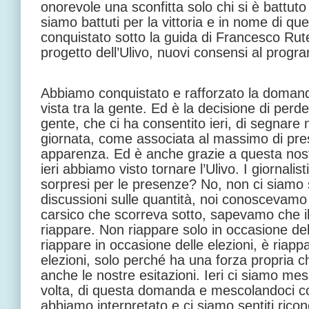
onorevole una sconfitta solo chi si è battuto p
siamo battuti per la vittoria e in nome di q
conquistato sotto la guida di Francesco Rute
progetto dell’Ulivo, nuovi consensi al progr
Abbiamo conquistato e rafforzato la domanda
vista tra la gente. Ed è la decisione di perde
gente, che ci ha consentito ieri, di segnare 
giornata, come associata al massimo di pre
apparenza. Ed è anche grazie a questa nos
ieri abbiamo visto tornare l’Ulivo. I giornalis
sorpresi per le presenze? No, non ci siamo 
discussioni sulle quantità, noi conoscevamo
carsico che scorreva sotto, sapevamo che il
riappare. Non riappare solo in occasione de
riappare in occasione delle elezioni, è riapp
elezioni, solo perché ha una forza propria c
anche le nostre esitazioni. Ieri ci siamo mes
volta, di questa domanda e mescolandoci co
abbiamo interpretato e ci siamo sentiti ricon