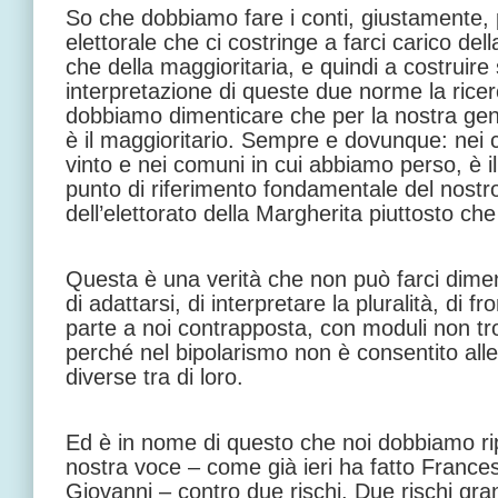
So che dobbiamo fare i conti, giustamente, 
elettorale che ci costringe a farci carico del
che della maggioritaria, e quindi a costruire
interpretazione di queste due norme la ricer
dobbiamo dimenticare che per la nostra gent
è il maggioritario. Sempre e dovunque: nei
vinto e nei comuni in cui abbiamo perso, è il
punto di riferimento fondamentale del nostro
dell’elettorato della Margherita piuttosto che
Questa è una verità che non può farci dimen
di adattarsi, di interpretare la pluralità, di f
parte a noi contrapposta, con moduli non tro
perché nel bipolarismo non è consentito all
diverse tra di loro.
Ed è in nome di questo che noi dobbiamo rip
nostra voce – come già ieri ha fatto France
Giovanni – contro due rischi. Due rischi gra