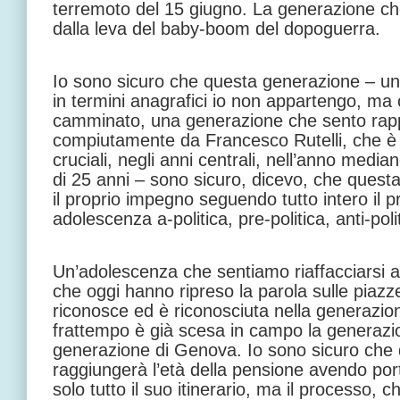
terremoto del 15 giugno. La generazione ch
dalla leva del baby-boom del dopoguerra.
Io sono sicuro che questa generazione – un
in termini anagrafici io non appartengo, ma
camminato, una generazione che sento rap
compiutamente da Francesco Rutelli, che è 
cruciali, negli anni centrali, nell’anno media
di 25 anni – sono sicuro, dicevo, che ques
il proprio impegno seguendo tutto intero il 
adolescenza a-politica, pre-politica, anti-poli
Un’adolescenza che sentiamo riaffacciarsi a
che oggi hanno ripreso la parola sulle piazz
riconosce ed è riconosciuta nella generazione
frattempo è già scesa in campo la generazione
generazione di Genova. Io sono sicuro che
raggiungerà l’età della pensione avendo po
solo tutto il suo itinerario, ma il processo,