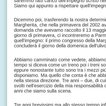
saremmo fatti carico dell’impegno scritto nel
Siamo qui appunto a rispettare quell’impegn
Dicemmo poi, trasferendo la nostra determina
Margherita, che nella primavera del 2002 a
domanda che avevamo raccolto il 13 maggio 
giorno di primavera, ci incontreremo a Parm
quell’impegno: il primo congresso della Mar
concluderà il giorno della domenica dell’ulivo
Abbiamo camminato come vedete, abbiamo 
tempo si diceva come un treno poi i treni s
eppure nonostante tutto sono tra i mezzi più
disponiamo. Ma quello che conta è che a
nella stessa direzione. Tre anni – due, di cu
svolti nell’esercizio della mia responsabilit
anni che siamo sulla scena.
Tre anni brevissimi ma allo stesso tempo infin