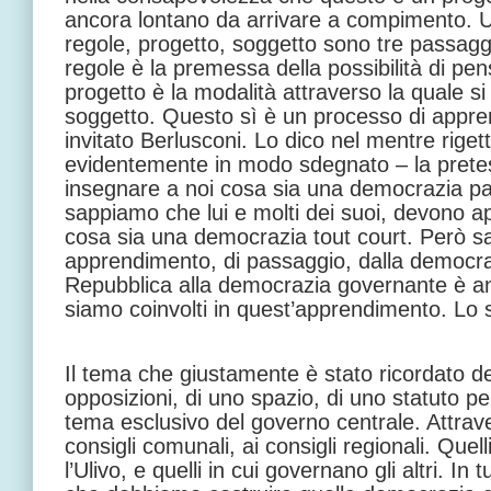
ancora lontano da arrivare a compimento. U
regole, progetto, soggetto sono tre passaggi
regole è la premessa della possibilità di pe
progetto è la modalità attraverso la quale s
soggetto. Questo sì è un processo di appre
invitato Berlusconi. Lo dico nel mentre rige
evidentemente in modo sdegnato – la pretes
insegnare a noi cosa sia una democrazia p
sappiamo che lui e molti dei suoi, devono 
cosa sia una democrazia tout court. Però s
apprendimento, di passaggio, dalla democra
Repubblica alla democrazia governante è an
siamo coinvolti in quest’apprendimento. Lo
Il tema che giustamente è stato ricordato de
opposizioni, di uno spazio, di uno statuto pe
tema esclusivo del governo centrale. Attrave
consigli comunali, ai consigli regionali. Quel
l’Ulivo, e quelli in cui governano gli altri. In t