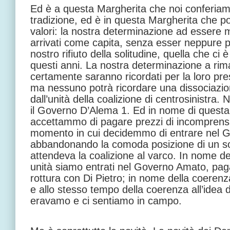
Ed è a questa Margherita che noi conferiamo
tradizione, ed è in questa Margherita che por
valori: la nostra determinazione ad essere
arrivati come capita, senza esser neppure part
nostro rifiuto della solitudine, quella che ci 
questi anni. La nostra determinazione a rima
certamente saranno ricordati per la loro p
ma nessuno potrà ricordare una dissociazio
dall’unità della coalizione di centrosinistra.
il Governo D’Alema 1. Ed in nome di questa 
accettammo di pagare prezzi di incomprensio
momento in cui decidemmo di entrare nel 
abbandonando la comoda posizione di un s
attendeva la coalizione al varco. In nome del
unità siamo entrati nel Governo Amato, paga
rottura con Di Pietro; in nome della coerenz
e allo stesso tempo della coerenza all’idea d
eravamo e ci sentiamo in campo.