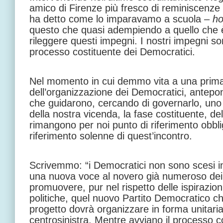
amico di Firenze più fresco di reminiscenze l
ha detto come lo imparavamo a scuola –
ho
questo che quasi adempiendo a quello che è
rileggere questi impegni. I nostri impegni son
processo costituente dei Democratici.
Nel momento in cui demmo vita a una prima
dell’organizzazione dei Democratici, antep
che guidarono, cercando di governarlo, uno 
della nostra vicenda, la fase costituente, de
rimangono per noi punto di riferimento obblig
riferimento solenne di quest’incontro.
Scrivemmo: “i Democratici non sono scesi 
una nuova voce al novero già numeroso dei p
promuovere, pur nel rispetto delle ispirazioni 
politiche, quel nuovo Partito Democratico c
progetto dovrà organizzare in forma unitaria
centrosinistra. Mentre avviano il processo c