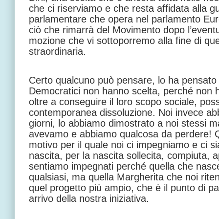
che ci riserviamo e che resta affidata alla g
parlamentare che opera nel parlamento Eur
ciò che rimarrà del Movimento dopo l’event
mozione che vi sottoporremo alla fine di q
straordinaria.
Certo qualcuno può pensare, lo ha pensato e
Democratici non hanno scelta, perché non h
oltre a conseguire il loro scopo sociale, po
contemporanea dissoluzione. Noi invece abb
giorni, lo abbiamo dimostrato a noi stessi ma 
avevamo e abbiamo qualcosa da perdere! Qu
motivo per il quale noi ci impegniamo e ci s
nascita, per la nascita sollecita, compiuta, a
sentiamo impegnati perché quella che nasc
qualsiasi, ma quella Margherita che noi rit
quel progetto più ampio, che è il punto di pa
arrivo della nostra iniziativa.