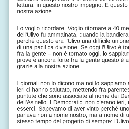
lettura, in questo nostro impegno. E questo è
nostra azione.
Lo voglio ricordare. Voglio ritornare a 40 m
dell’Ulivo fu ammainata, quando la bandiera d
perché questo era l’Ulivo una difficile unione
di una pacifica divisione. Se oggi l’Ulivo è t
fra la gente – non è tornato oggi, lo sappia
prove è ancora forte fra la gente questo è a
grazie alla nostra azione.
I giornali non lo dicono ma noi lo sappiamo e
ieri ci hanno salutato, mettendo fra parente
puntute che sono associate al nome dei Demo
dell’Asinello. I Democratici non c’erano ier
esserci. Sapevamo di aver vinto perché uno 
parlava non a nome nostro, ma a nome di u
stesso tempo del progetto di sempre: l’Ulivo