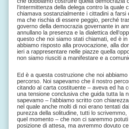
che dobbiamo costruire quella democrazia 
l’intermittenza della delega contro la quale c
chiamava sostanzialmente i cittadini a farsi
ma che rischia di essere peggio, perché tras
governo della democrazia governante in anni
annullano la presenza e la dialettica dell’op
questo che noi siamo stati chiamati, ed è i
abbiamo risposto alla provocazione, alla d
ieri a rappresentare nelle piazze quella op
non siamo riusciti a manifestare e a comuni
Ed è a questa costruzione che noi abbiamo l
percorso. Noi sapevamo che il nostro percorso
citando al carta costituente – aveva ed ha 
una tensione conclusiva che guida tutta la 
sapevamo – l’abbiamo scritto con chiarezz
nel quale anche molti di noi erano tentati dal
purezza della solitudine, tutti lo scrivemmo,
quel momento – che non ci saremmo potuti 
posizione di attesa, ma avremmo dovuto cerca