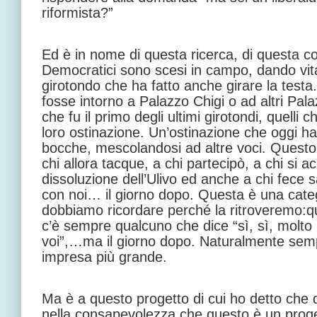
riformista?”
Ed è in nome di questa ricerca, di questa c
Democratici sono scesi in campo, dando vita
girotondo che ha fatto anche girare la testa
fosse intorno a Palazzo Chigi o ad altri Pal
che fu il primo degli ultimi girotondi, quelli
loro ostinazione. Un’ostinazione che oggi ha
bocche, mescolandosi ad altre voci. Questo
chi allora tacque, a chi partecipò, a chi si 
dissoluzione dell’Ulivo ed anche a chi fece
con noi… il giorno dopo. Questa è una cate
dobbiamo ricordare perché la ritroveremo:
c’è sempre qualcuno che dice “sì, sì, molto
voi”,…ma il giorno dopo. Naturalmente semp
impresa più grande.
Ma è a questo progetto di cui ho detto che 
nella consapevolezza che questo è un proge