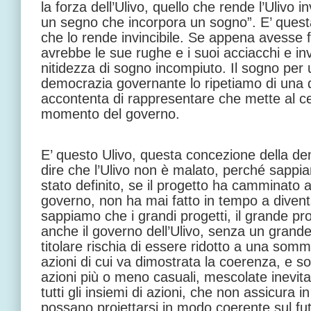
la forza dell’Ulivo, quello che rende l’Ulivo inv
un segno che incorpora un sogno”. E’ questa 
che lo rende invincibile. Se appena avesse f
avrebbe le sue rughe e i suoi acciacchi e i
nitidezza di sogno incompiuto. Il sogno per 
democrazia governante lo ripetiamo di una
accontenta di rappresentare che mette al cen
momento del governo.
E’ questo Ulivo, questa concezione della de
dire che l’Ulivo non è malato, perché sappia
stato definito, se il progetto ha camminato all’
governo, non ha mai fatto in tempo a diven
sappiamo che i grandi progetti, il grande pr
anche il governo dell’Ulivo, senza un grande
titolare rischia di essere ridotto a una so
azioni di cui va dimostrata la coerenza, e 
azioni più o meno casuali, mescolate inevit
tutti gli insiemi di azioni, che non assicura
possano proiettarsi in modo coerente sul fu