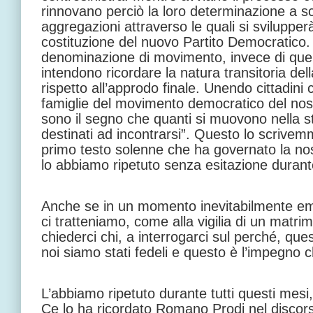
rinnovano perciò la loro determinazione a sc
aggregazioni attraverso le quali si svilupperà
costituzione del nuovo Partito Democratico
denominazione di movimento, invece di quella
intendono ricordare la natura transitoria del
rispetto all’approdo finale. Unendo cittadini
famiglie del movimento democratico del nos
sono il segno che quanti si muovono nella s
destinati ad incontrarsi”. Questo lo scrive
primo testo solenne che ha governato la no
lo abbiamo ripetuto senza esitazione durante
Anche se in un momento inevitabilmente e
ci tratteniamo, come alla vigilia di un matri
chiederci chi, a interrogarci sul perché, ques
noi siamo stati fedeli e questo è l’impegno 
L’abbiamo ripetuto durante tutti questi mesi,
Ce lo ha ricordato Romano Prodi nel discors