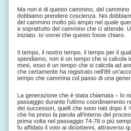
Ma non è di questo cammino, del cammino di
dobbiamo prendere coscienza. Noi dobbiam
del cammino molto più ampio nel quale questi
e soprattutto del cammino che ci attende.
iniziato. Io vorrei che questo fosse chiaro.
Il tempo, il nostro tempo, il tempo per il qua
spendiamo, non è un tempo che si calcola i
mesi, esso è un tempo che si calcola ad an
che certamente ha registrato nell’89 un’acc
tempo che cammina col passo di una gener
La generazione che è stata chiamata – lo ri
passaggio durante l’ultimo coordinamento r
dei successori, quelli che sono nati dopo il
che ha preso la parola all’interno del proce
prima volta nel passaggio 74-78 o più sem
fu affidato il voto ai diciottenni, attraverso 