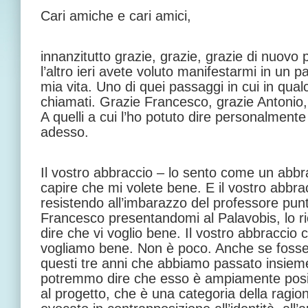
Cari amiche e cari amici,
innanzitutto grazie, grazie, grazie di nuovo pe
l’altro ieri avete voluto manifestarmi in un pa
mia vita. Uno di quei passaggi in cui in qua
chiamati. Grazie Francesco, grazie Antonio,
A quelli a cui l’ho potuto dire personalmente 
adesso.
Il vostro abbraccio – lo sento come un abbr
capire che mi volete bene. E il vostro abbr
resistendo all’imbarazzo del professore pu
Francesco presentandomi al Palavobis, lo r
dire che vi voglio bene. Il vostro abbraccio ci
vogliamo bene. Non è poco. Anche se fosse so
questi tre anni che abbiamo passato insieme,
potremmo dire che esso è ampiamente positi
al progetto, che è una categoria della ragio