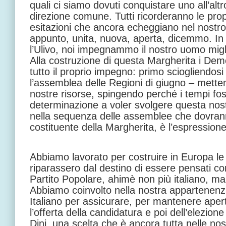
quali ci siamo dovuti conquistare uno all’alt
direzione comune. Tutti ricorderanno le prop
esitazioni che ancora echeggiano nel nostr
appunto, unita, nuova, aperta, dicemmo. In
l’Ulivo, noi impegnammo il nostro uomo migl
Alla costruzione di questa Margherita i Dem
tutto il proprio impegno: primo sciogliendos
l’assemblea delle Regioni di giugno – metten
nostre risorse, spingendo perché i tempi fos
determinazione a voler svolgere questa nos
nella sequenza delle assemblee che dovran
costituente della Margherita, è l’espression
Abbiamo lavorato per costruire in Europa le 
riparassero dal destino di essere pensati 
Partito Popolare, ahimè non più italiano, ma
Abbiamo coinvolto nella nostra appartenenz
Italiano per assicurare, per mantenere aper
l’offerta della candidatura e poi dell’elezion
Dini, una scelta che è ancora tutta nelle nos