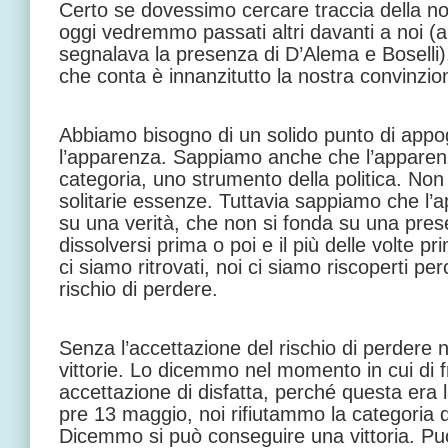
Certo se dovessimo cercare traccia della no
oggi vedremmo passati altri davanti a noi (an
segnalava la presenza di D’Alema e Boselli
che conta è innanzitutto la nostra convinzio
Abbiamo bisogno di un solido punto di appo
l’apparenza. Sappiamo anche che l’apparen
categoria, uno strumento della politica. Non 
solitarie essenze. Tuttavia sappiamo che l’
su una verità, che non si fonda su una pres
dissolversi prima o poi e il più delle volte pr
ci siamo ritrovati, noi ci siamo riscoperti pe
rischio di perdere.
Senza l’accettazione del rischio di perdere
vittorie. Lo dicemmo nel momento in cui di f
accettazione di disfatta, perché questa era 
pre 13 maggio, noi rifiutammo la categoria d
Dicemmo si può conseguire una vittoria. P