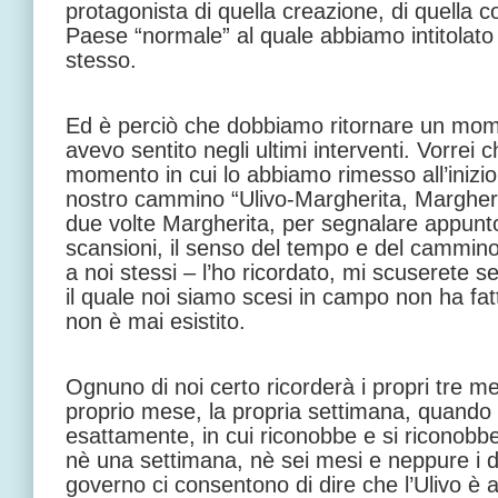
protagonista di quella creazione, di quella c
Paese “normale” al quale abbiamo intitolato i
stesso.
Ed è perciò che dobbiamo ritornare un mom
avevo sentito negli ultimi interventi. Vorrei 
momento in cui lo abbiamo rimesso all’inizio
nostro cammino “Ulivo-Margherita, Margherit
due volte Margherita, per segnalare appunt
scansioni, il senso del tempo e del cammino
a noi stessi – l’ho ricordato, mi scuserete se
il quale noi siamo scesi in campo non ha fat
non è mai esistito.
Ognuno di noi certo ricorderà i propri tre mesi
proprio mese, la propria settimana, quando
esattamente, in cui riconobbe e si riconobbe
nè una settimana, nè sei mesi e neppure i 
governo ci consentono di dire che l’Ulivo è al