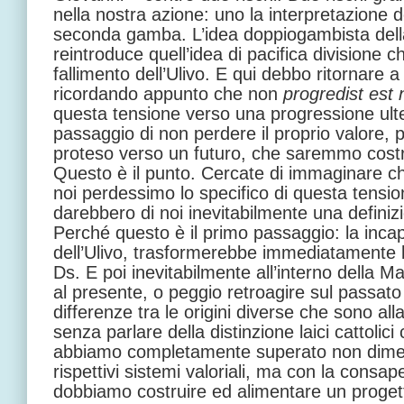
nella nostra azione: uno la interpretazione
seconda gamba. L’idea doppiogambista dell
reintroduce quell’idea di pacifica divisione c
fallimento dell’Ulivo. E qui debbo ritornare a 
ricordando appunto che non
progredist est 
questa tensione verso una progressione ult
passaggio di non perdere il proprio valore, pe
proteso verso un futuro, che saremmo costret
Questo è il punto. Cercate di immaginare 
noi perdessimo lo specifico di questa tensio
darebbero di noi inevitabilmente una definiz
Perché questo è il primo passaggio: la incap
dell’Ulivo, trasformerebbe immediatamente 
Ds. E poi inevitabilmente all’interno della M
al presente, o peggio retroagire sul passato
differenze tra le origini diverse che sono all
senza parlare della distinzione laici cattolic
abbiamo completamente superato non diment
rispettivi sistemi valoriali, ma con la consa
dobbiamo costruire ed alimentare un proget