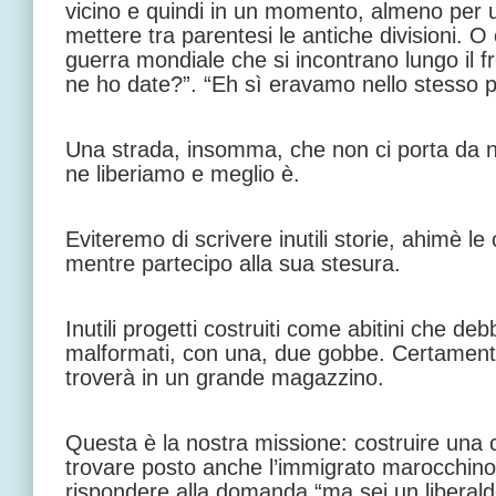
vicino e quindi in un momento, almeno pe
mettere tra parentesi le antiche divisioni. O
guerra mondiale che si incontrano lungo il fr
ne ho date?”. “Eh sì eravamo nello stesso p
Una strada, insomma, che non ci porta da 
ne liberiamo e meglio è.
Eviteremo di scrivere inutili storie, ahimè le 
mentre partecipo alla sua stesura.
Inutili progetti costruiti come abitini che debb
malformati, con una, due gobbe. Certament
troverà in un grande magazzino.
Questa è la nostra missione: costruire una 
trovare posto anche l’immigrato marocchino
rispondere alla domanda “ma sei un liberald