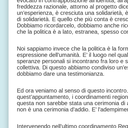
evocato in contrapposizione all’identità, all
freddezza razionale, attorno al progetto dic
un’esperienza, è cresciuta una solidarietà, 
di solidarietà. E quello che più conta è cresci
Dobbiamo ricordarcelo, dobbiamo anche ric
che la politica è a lato, estranea, spesso co
Noi sappiamo invece che la politica è la for
espressione dell’umanità. E’ il luogo nel qual
speranze personali si incontrano fra loro e 
collettiva. Di questo abbiamo condiviso un’e
dobbiamo dare una testimonianza.
Ed ora veniamo al senso di questo incontro. 
quest’appuntamento, i coordinamenti regional
questa non sarebbe stata una cerimonia di a
non è una cerimonia d’addio. E’ l’adempime
Intervenendo nell’ultimo coordinamento Reg