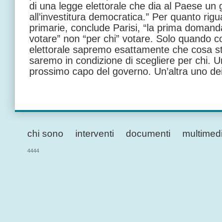
di una legge elettorale che dia al Paese un 
all’investitura democratica.” Per quanto rigu
primarie, conclude Parisi, “la prima doman
votare” non “per chi” votare. Solo quando 
elettorale sapremo esattamente che cosa st
saremo in condizione di scegliere per chi. U
prossimo capo del governo. Un’altra uno dei 
chi sono
interventi
documenti
multimed
4444