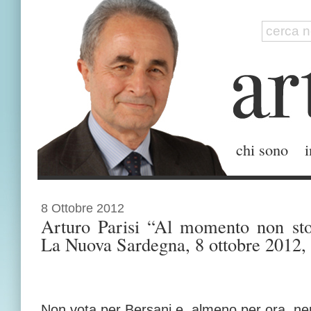
chi sono
i
8 Ottobre 2012
Arturo Parisi “Al momento non st
La Nuova Sardegna, 8 ottobre 2012, p
Non vota per Bersani e, almeno per ora, ne