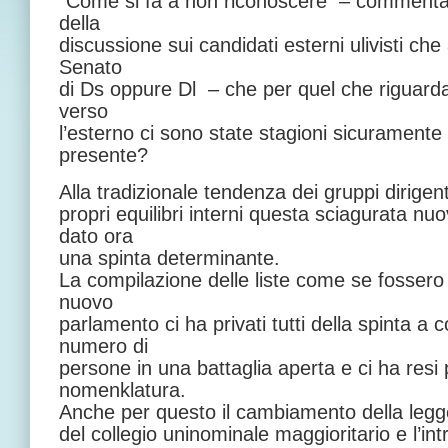
“Come si fa a non riconoscere ­ – commenta 
della
discussione sui candidati esterni ulivisti che
Senato
di Ds oppure Dl ­ – che per quel che riguarda 
verso
l’esterno ci sono state stagioni sicuramente
presente?
Alla tradizionale tendenza dei gruppi dirigent
propri equilibri interni questa sciagurata nu
dato ora
una spinta determinante.
La compilazione delle liste come se fossero
nuovo
parlamento ci ha privati tutti della spinta a 
numero di
persone in una battaglia aperta e ci ha resi pr
nomenklatura.
Anche per questo il cambiamento della legge e
del collegio uninominale maggioritario e l’in