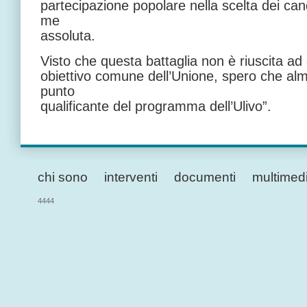
partecipazione popolare nella scelta dei cand
me
assoluta.
Visto che questa battaglia non è riuscita a
obiettivo comune dell’Unione, spero che al
punto
qualificante del programma dell’Ulivo”.
chi sono
interventi
documenti
multimed
4444