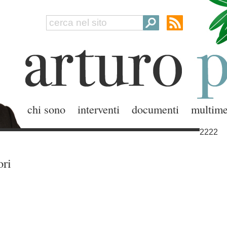
chi sono
interventi
documenti
multime
2222
ori