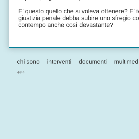
E’ questo quello che si voleva ottenere? E’ t
giustizia penale debba subire uno sfregio cos
contempo anche così devastante?
chi sono
interventi
documenti
multimed
4444