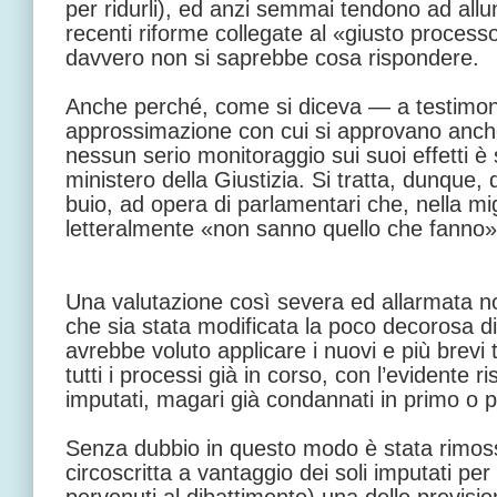
per ridurli), ed anzi semmai tendono ad allun
recenti riforme collegate al «giusto process
davvero non si saprebbe cosa rispondere.
Anche perché, come si diceva — a testimon
approssimazione con cui si approvano anche
nessun serio monitoraggio sui suoi effetti è
ministero della Giustizia. Si tratta, dunque,
buio, ad opera di parlamentari che, nella migl
letteralmente «non sanno quello che fanno»
Una valutazione così severa ed allarmata no
che sia stata modificata la poco decorosa di
avrebbe voluto applicare i nuovi e più brevi 
tutti i processi già in corso, con l’evidente r
imputati, magari già condannati in primo o 
Senza dubbio in questo modo è stata rimoss
circoscritta a vantaggio dei soli imputati per