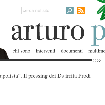
chi sono
interventi
documenti
multime
2222
apolista”. Il pressing dei Ds irrita Prodi