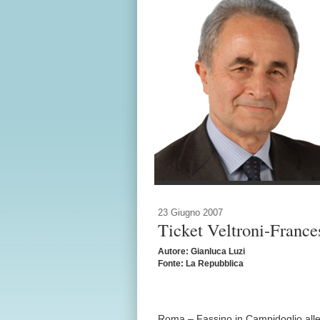
23 Giugno 2007
Ticket Veltroni-Frances
Autore: Gianluca Luzi
Fonte: La Repubblica
Roma – Fassino in Campidoglio alle 